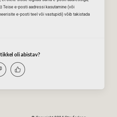
 Teise e-posti aadressi kasutamine (või
eerisite e-posti teel või vastupidi) võib takistada
tikkel oli abistav?