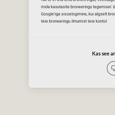
mida kasutasite broneeringu tegemisel. 
Google'iga sisselogimine, kui algselt bron
teie broneeringu ilmumist teie kontol.
Kas see ar