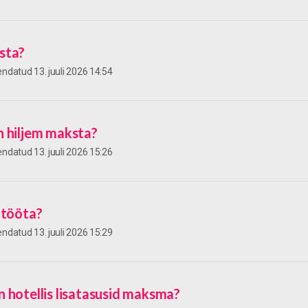
sta?
kendatud
13. juuli 2026 14:54
 hiljem maksta?
kendatud
13. juuli 2026 15:26
 tööta?
kendatud
13. juuli 2026 15:29
 hotellis lisatasusid maksma?