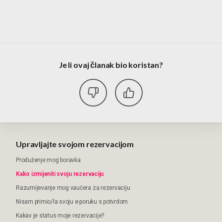
Je li ovaj članak bio koristan?
Upravljajte svojom rezervacijom
Produženje mog boravka
Kako izmijeniti svoju rezervaciju
Razumijevanje mog vaučera za rezervaciju
Nisam primio/la svoju e-poruku s potvrdom
Kakav je status moje rezervacije?