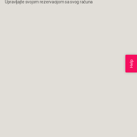
Upravljajte svojom rezervacijom sa svog računa
Help