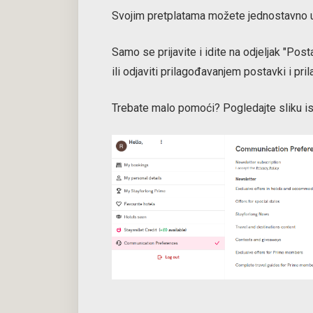
Svojim pretplatama možete jednostavno up
Samo se prijavite i idite na odjeljak "Po
ili odjaviti prilagođavanjem postavki i prilag
Trebate malo pomoći? Pogledajte sliku isp