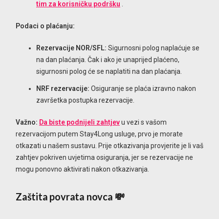
tim za korisničku podršku
.
Podaci o plaćanju:
Rezervacije NOR/SFL:
Sigurnosni polog naplaćuje se
na dan plaćanja. Čak i ako je unaprijed plaćeno,
sigurnosni polog će se naplatiti na dan plaćanja.
NRF rezervacije:
Osiguranje se plaća izravno nakon
završetka postupka rezervacije.
Važno:
Da biste podnijeli zahtjev
u vezi s vašom
rezervacijom putem Stay4Long usluge, prvo je morate
otkazati u našem sustavu. Prije otkazivanja provjerite je li vaš
zahtjev pokriven uvjetima osiguranja, jer se rezervacije ne
mogu ponovno aktivirati nakon otkazivanja.
Zaštita povrata novca 💸