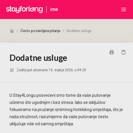
ime
/
Često postavljana pitanja
/
Dodatne usluge
Dodatne usluge
Zadnji put ažurirano
16. srpnja 2026. u 09:29
U Stay4Longu posvećeni smo tome da vaše putovanje
učinimo što ugodnijim i bez stresa. Iako se isključivo
fokusiramo na pružanje iznimnog hotelskog smještaja, što je
naša stručnost, razumijemo da vaše putovanje često
uključuje više od samog smještaja.