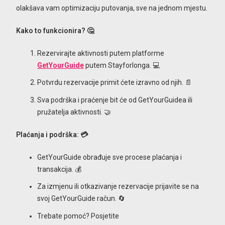
olakšava vam optimizaciju putovanja, sve na jednom mjestu.
Kako to funkcionira? 🤔
Rezervirajte aktivnosti putem platforme
GetYourGuide
putem Stayforlonga. 💻
Potvrdu rezervacije primit ćete izravno od njih. 📄
Sva podrška i praćenje bit će od GetYourGuidea ili
pružatelja aktivnosti. 🤝
Plaćanja i podrška: 💳
GetYourGuide obrađuje sve procese plaćanja i
transakcija. 💰
Za izmjenu ili otkazivanje rezervacije prijavite se na
svoj GetYourGuide račun. 🔄
Trebate pomoć? Posjetite