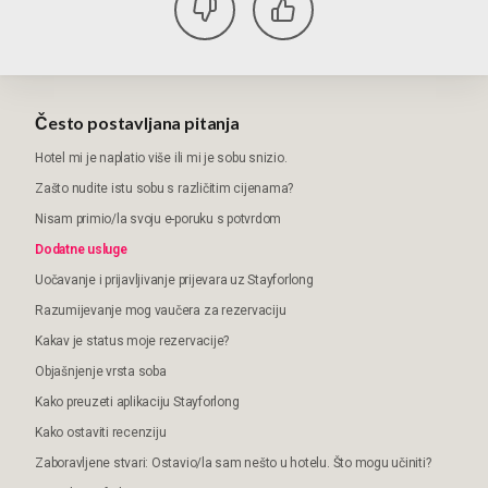
Često postavljana pitanja
Hotel mi je naplatio više ili mi je sobu snizio.
Zašto nudite istu sobu s različitim cijenama?
Nisam primio/la svoju e-poruku s potvrdom
Dodatne usluge
Uočavanje i prijavljivanje prijevara uz Stayforlong
Razumijevanje mog vaučera za rezervaciju
Kakav je status moje rezervacije?
Objašnjenje vrsta soba
Kako preuzeti aplikaciju Stayforlong
Kako ostaviti recenziju
Zaboravljene stvari: Ostavio/la sam nešto u hotelu. Što mogu učiniti?