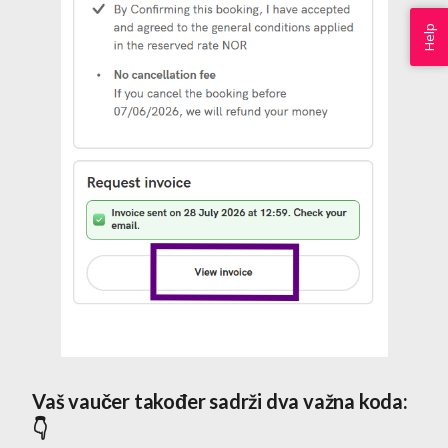
Help
Vaš vaučer također sadrži dva važna koda:
👇