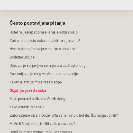
Često postavljana pitanja
Hotel mi je naplatio više ili mi je sobu snizio.
Zašto nudite istu sobu s različitim cijenama?
Nisam primio/la svoju e-poruku s potvrdom
Dodatne usluge
Uočavanje i prijavljivanje prijevara uz Stayforlong
Razumijevanje mog vaučera za rezervaciju
Kakav je status moje rezervacije?
Objašnjenje vrsta soba
Kako preuzeti aplikaciju Stayforlong
Kako ostaviti recenziju
Zaboravljene stvari: Ostavio/la sam nešto u hotelu. Što mogu učiniti?
Može li Stayforlong tražiti vašu putovnicu?
Hotel ne može pronaći moju rezervaciju