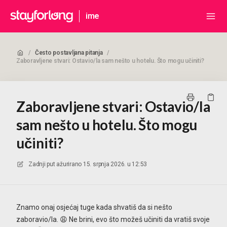
ime
/
Često postavljana pitanja
/
Zaboravljene stvari: Ostavio/la sam nešto u hotelu. Što mogu učiniti?
Zaboravljene stvari: Ostavio/la
sam nešto u hotelu. Što mogu
učiniti?
Zadnji put ažurirano
15. srpnja 2026. u 12:53
Znamo onaj osjećaj tuge kada shvatiš da si nešto
zaboravio/la. 😩 Ne brini, evo što možeš učiniti da vratiš svoje