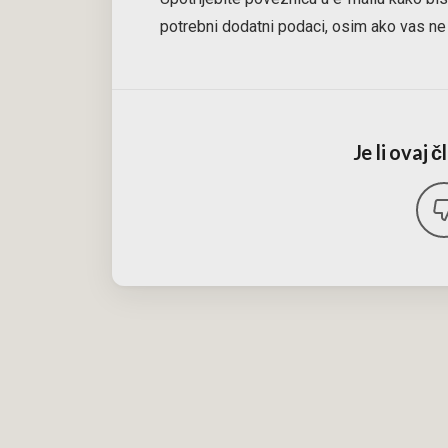
potrebni dodatni podaci, osim ako vas ne
Je li ovaj 