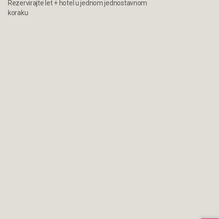
Rezervirajte let + hotel u jednom jednostavnom
koraku