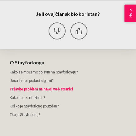
Help
Je li ovaj članak bio koristan?
O Stayforlongu
Kako se možemo pojaviti na Stayforlongu?
Jesu li moji podaci sigurni?
Prijavite problem na našoj web stranici
Kako nas kontaktirati?
Koliko je Stayforlong pouzdan?
Tko je Stayforlong?