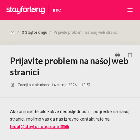
ime
/
O Stayforlongu
/
Prijavite problem na našoj web stranici
Prijavite problem na našoj web
stranici
Zadnji put ažurirano
14. srpnja 2026. u 13:57
Ako primijetite bilo kakve nedosljednosti ili pogreške na našoj
stranici, molimo vas da nas izravno kontaktirate na:
legal@stayforlong.com 📧💼