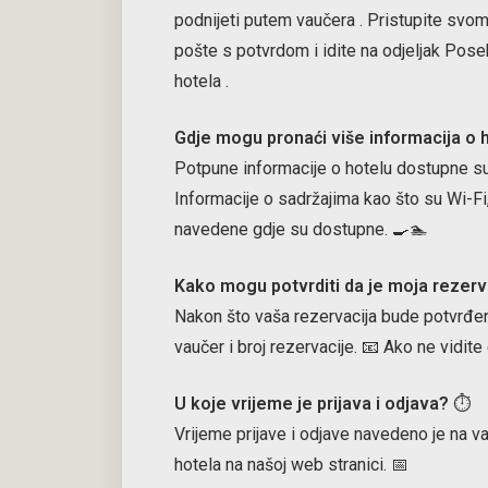
podnijeti putem vaučera
. Pristupite svo
pošte s potvrdom i idite na odjeljak Pose
hotela
.
Gdje mogu pronaći više informacija o 
Potpune informacije o hotelu dostupne su 
Informacije o sadržajima kao što su Wi-Fi,
navedene gdje su dostupne. 🍳🏊
Kako mogu potvrditi da je moja rezer
Nakon što vaša rezervacija bude potvrđen
vaučer i broj rezervacije. 📧 Ako ne vidit
U koje vrijeme je prijava i odjava?
⏱️
Vrijeme prijave i odjave navedeno je na v
hotela na našoj web stranici. 📅