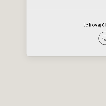
Je li ovaj 