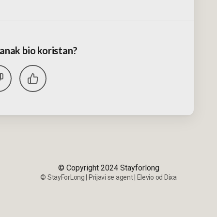
članak bio koristan?
© Copyright 2024 Stayforlong
©
StayForLong
|
Prijavi se agent
|
Elevio od
Dixa