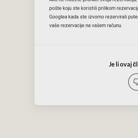
pošte koju ste koristili prilikom rezervaci
Googlea kada ste izvorno rezervirali pute
vaše rezervacije na vašem računu.
Je li ovaj 