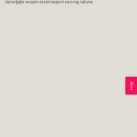
Upravljajte svojom rezervacijom sa svog računa
Help