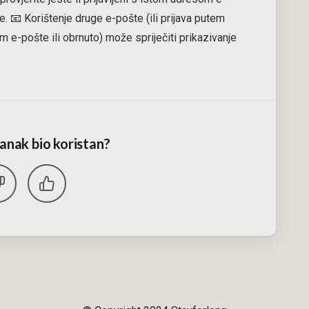
je. 📧 Korištenje druge e-pošte (ili prijava putem
m e-pošte ili obrnuto) može spriječiti prikazivanje
članak bio koristan?