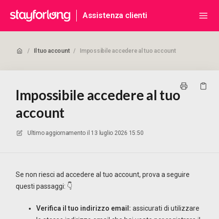
Assistenza clienti
/
Il tuo account
/
Impossibile accedere al tuo account
Impossibile accedere al tuo
account
Ultimo aggiornamento il
13 luglio 2026 15:50
Se non riesci ad accedere al tuo account, prova a seguire
questi passaggi: 👇
Verifica il tuo indirizzo email:
assicurati di utilizzare