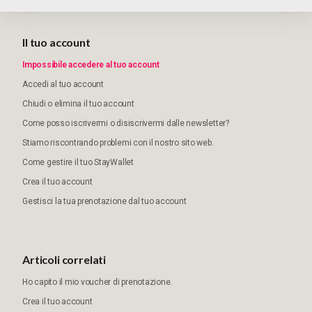
Il tuo account
Impossibile accedere al tuo account
Accedi al tuo account
Chiudi o elimina il tuo account
Come posso iscrivermi o disiscrivermi dalle newsletter?
Stiamo riscontrando problemi con il nostro sito web.
Come gestire il tuo StayWallet
Crea il tuo account
Gestisci la tua prenotazione dal tuo account
Articoli correlati
Ho capito il mio voucher di prenotazione.
Crea il tuo account