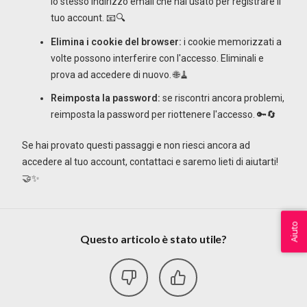
lo stesso indirizzo email che hai usato per registrare il
tuo account. 📧🔍
Elimina i cookie del browser:
i cookie memorizzati a
volte possono interferire con l'accesso. Eliminali e
prova ad accedere di nuovo. 🌐🧹
Reimposta la password:
se riscontri ancora problemi,
reimposta la password per riottenere l'accesso. 🔑🔄
Se hai provato questi passaggi e non riesci ancora ad
accedere al tuo account, contattaci e saremo lieti di aiutarti!
🤝✨
Aiuto
Questo articolo è stato utile?