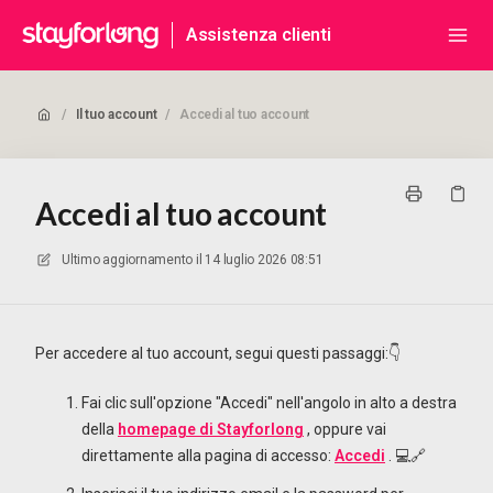
Assistenza clienti
/
Il tuo account
/
Accedi al tuo account
Accedi al tuo account
Ultimo aggiornamento il
14 luglio 2026 08:51
Per accedere al tuo account, segui questi passaggi:👇
Fai clic sull'opzione "Accedi" nell'angolo in alto a destra
della
homepage di Stayforlong
, oppure vai
direttamente alla pagina di accesso:
Accedi
. 💻🔗