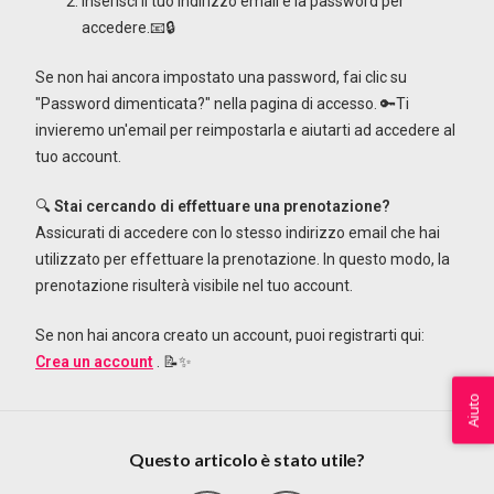
Inserisci il tuo indirizzo email e la password per
accedere.📧🔒
Se non hai ancora impostato una password, fai clic su
"Password dimenticata?" nella pagina di accesso. 🔑Ti
invieremo un'email per reimpostarla e aiutarti ad accedere al
tuo account.
🔍
Stai cercando di effettuare una prenotazione?
Assicurati di accedere con lo stesso indirizzo email che hai
utilizzato per effettuare la prenotazione. In questo modo, la
prenotazione risulterà visibile nel tuo account.
Se non hai ancora creato un account, puoi registrarti qui:
Crea un account
. 📝✨
Aiuto
Questo articolo è stato utile?