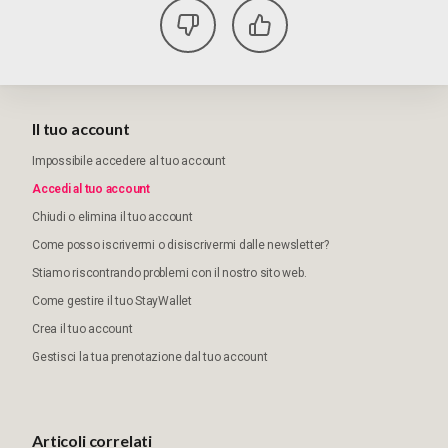
Il tuo account
Impossibile accedere al tuo account
Accedi al tuo account
Chiudi o elimina il tuo account
Come posso iscrivermi o disiscrivermi dalle newsletter?
Stiamo riscontrando problemi con il nostro sito web.
Come gestire il tuo StayWallet
Crea il tuo account
Gestisci la tua prenotazione dal tuo account
Articoli correlati