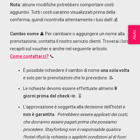
Nota:
alcune modifiche potrebbero comportare costi
aggiuntivi. Tutti i costi saranno visualizzati prima della
conferma, quindi ricontrolla attentamente i tuoi dati! 💰
Aiuto
Cambio nome
👤 Per cambiare o aggiungere un nome alla
prenotazione, contatta il nostro servizio clienti. Troverai i loro
recapiti sul voucher e anche nel seguente articolo:
Come contattarci?
📞
È possibile richiedere il cambio di nome
una sola volta
e solo per le prenotazioni che lo prevedono. 📝
Le richieste devono essere effettuate almeno
8
giorni prima del check-in
. ⏳
L'approvazione è soggetta alla decisione dell'hotel e
non è garantita
.
Potrebbero essere applicati dei costi,
che dovranno essere pagati prima che possiamo
procedere. Stayforlong non è responsabile qualora
l'hotel rifiuti la richiesta o applichi condizioni al di fuori