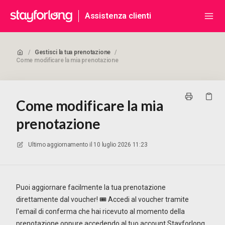
Assistenza clienti
/
Gestisci la tua prenotazione
/
Come modificare la mia prenotazione
Come modificare la mia
prenotazione
Ultimo aggiornamento il
10 luglio 2026 11:23
Puoi aggiornare facilmente la tua prenotazione
direttamente dal voucher! 🎟️ Accedi al voucher tramite
l'email di conferma che hai ricevuto al momento della
prenotazione oppure accedendo al tuo account Stayforlong