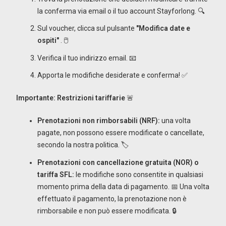
la conferma via email o il tuo account Stayforlong. 🔍
Sul voucher, clicca sul pulsante
"Modifica date e
ospiti"
. 🖱️
Verifica il tuo indirizzo email. 📧
Apporta le modifiche desiderate e conferma! ✅
Importante: Restrizioni tariffarie
🚨
Prenotazioni non rimborsabili (NRF):
una volta
pagate, non possono essere modificate o cancellate,
secondo la nostra politica. 🏷️
Prenotazioni con cancellazione gratuita (NOR) o
tariffa SFL:
le modifiche sono consentite in qualsiasi
momento prima della data di pagamento. 📅 Una volta
effettuato il pagamento, la prenotazione non è
rimborsabile e non può essere modificata. 🔒