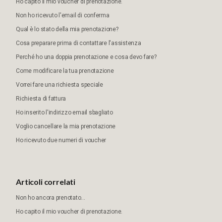
Ho capito il mio voucher di prenotazione.
Non ho ricevuto l'email di conferma
Qual è lo stato della mia prenotazione?
Cosa preparare prima di contattare l'assistenza
Perché ho una doppia prenotazione e cosa devo fare?
Come modificare la tua prenotazione
Vorrei fare una richiesta speciale
Richiesta di fattura
Ho inserito l'indirizzo email sbagliato
Voglio cancellare la mia prenotazione
Ho ricevuto due numeri di voucher
Articoli correlati
Non ho ancora prenotato...
Ho capito il mio voucher di prenotazione.