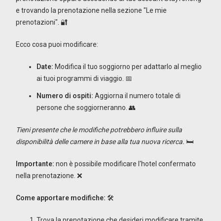
e trovando la prenotazione nella sezione "Le mie
prenotazioni". 🔐
Ecco cosa puoi modificare:
Date:
Modifica il tuo soggiorno per adattarlo al meglio
ai tuoi programmi di viaggio. 📅
Numero di ospiti:
Aggiorna il numero totale di
persone che soggiorneranno. 👥
Tieni presente che le modifiche potrebbero influire sulla
disponibilità delle camere in base alla tua nuova ricerca.
🛏️
Importante:
non è possibile modificare l'hotel confermato
nella prenotazione. ❌
Come apportare modifiche:
🛠️
Trova la prenotazione che desideri modificare tramite