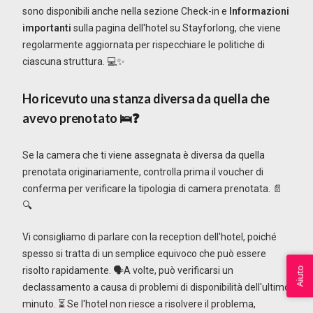
sono disponibili anche nella sezione Check-in e
Informazioni
importanti
sulla pagina dell'hotel su Stayforlong, che viene
regolarmente aggiornata per rispecchiare le politiche di
ciascuna struttura. 💻✨
Ho ricevuto una stanza diversa da quella che
avevo prenotato
🛌❓
Se la camera che ti viene assegnata è diversa da quella
prenotata originariamente, controlla prima il voucher di
conferma per verificare la tipologia di camera prenotata. 📄
🔍
Vi consigliamo di parlare con la reception dell'hotel, poiché
spesso si tratta di un semplice equivoco che può essere
risolto rapidamente. 🗣️A volte, può verificarsi un
Aiuto
declassamento a causa di problemi di disponibilità dell'ultimo
minuto. ⏳ Se l'hotel non riesce a risolvere il problema,