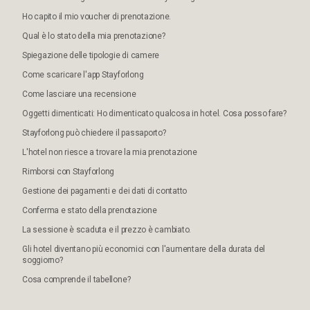
Ho capito il mio voucher di prenotazione.
Qual è lo stato della mia prenotazione?
Spiegazione delle tipologie di camere
Come scaricare l'app Stayforlong
Come lasciare una recensione
Oggetti dimenticati: Ho dimenticato qualcosa in hotel. Cosa posso fare?
Stayforlong può chiedere il passaporto?
L'hotel non riesce a trovare la mia prenotazione
Rimborsi con Stayforlong
Gestione dei pagamenti e dei dati di contatto
Conferma e stato della prenotazione
La sessione è scaduta e il prezzo è cambiato.
Gli hotel diventano più economici con l'aumentare della durata del
soggiorno?
Cosa comprende il tabellone?