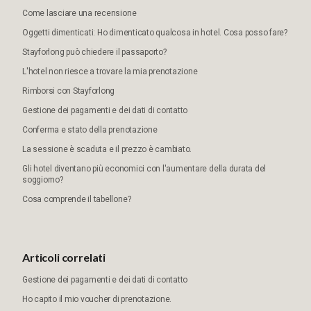
Come lasciare una recensione
Oggetti dimenticati: Ho dimenticato qualcosa in hotel. Cosa posso fare?
Stayforlong può chiedere il passaporto?
L'hotel non riesce a trovare la mia prenotazione
Rimborsi con Stayforlong
Gestione dei pagamenti e dei dati di contatto
Conferma e stato della prenotazione
La sessione è scaduta e il prezzo è cambiato.
Gli hotel diventano più economici con l'aumentare della durata del
soggiorno?
Cosa comprende il tabellone?
Articoli correlati
Gestione dei pagamenti e dei dati di contatto
Ho capito il mio voucher di prenotazione.