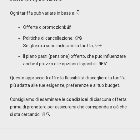
Ogni tariffa può variare in base a: 👇
Offerte o promozioni; 🎁
Politiche di cancellazione; 📋🔒
Se gli extra sono inclusi nella tariffa; ✨➕
Il piano pasti (pensione) offerto, che può influenzare
anche il prezzo e le opzioni disponibili. 🍽️🍹
Questo approccio ti offre la flessibilità di scegliere la tariffa
più adatta alle tue esigenze, preferenze e al tuo budget.
Consigliamo di esaminare le
condizioni
di ciascuna offerta
prima di prenotare per assicurarsi che corrisponda a ciò che
si sta cercando. 📄🔍