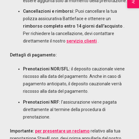
essere aggiunta solo al momento della prenotazione.
Cancellazioni e rimborsi:
Puoi cancellare la tua
polizza assicurativa Battleface e ottenere un
rimborso completo entro 14 giorni dall'acquisto
.
Per richiedere la cancellazione, devi contattare
direttamente il nostro
servizio clienti
.
Dettagli di pagamento:
Prenotazioni NOR/SFL:
il deposito cauzionale viene
riscosso alla data del pagamento. Anche in caso di
pagamento anticipato, il deposito cauzionale verrà
riscosso alla data del pagamento.
Prenotazioni NRF:
l'assicurazione viene pagata
direttamente al termine della procedura di
prenotazione.
Importante:
per presentare un reclamo
relativo alla tua
prenotazione Stay4Long, devi prima annullarla dal nostro