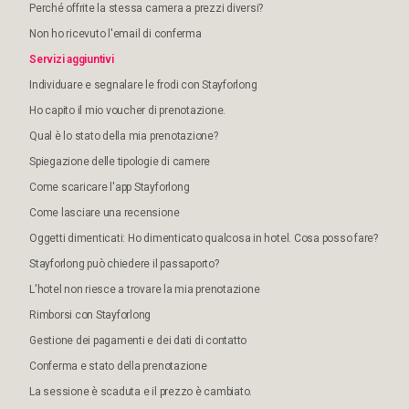
Perché offrite la stessa camera a prezzi diversi?
Non ho ricevuto l'email di conferma
Servizi aggiuntivi
Individuare e segnalare le frodi con Stayforlong
Ho capito il mio voucher di prenotazione.
Qual è lo stato della mia prenotazione?
Spiegazione delle tipologie di camere
Come scaricare l'app Stayforlong
Come lasciare una recensione
Oggetti dimenticati: Ho dimenticato qualcosa in hotel. Cosa posso fare?
Stayforlong può chiedere il passaporto?
L'hotel non riesce a trovare la mia prenotazione
Rimborsi con Stayforlong
Gestione dei pagamenti e dei dati di contatto
Conferma e stato della prenotazione
La sessione è scaduta e il prezzo è cambiato.