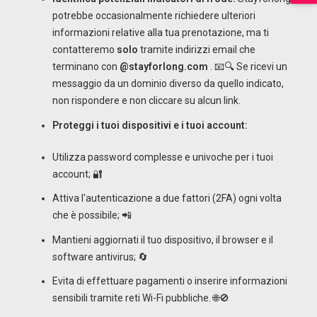
potrebbe occasionalmente richiedere ulteriori
informazioni relative alla tua prenotazione, ma ti
contatteremo
solo
tramite indirizzi email che
terminano con
@stayforlong.com
. 📧🔍 Se ricevi un
messaggio da un dominio diverso da quello indicato,
non rispondere e non cliccare su alcun link.
Proteggi i tuoi dispositivi e i tuoi account:
Utilizza password complesse e univoche per i tuoi
account; 🔐
Attiva l'autenticazione a due fattori (2FA) ogni volta
che è possibile; 📲
Mantieni aggiornati il tuo dispositivo, il browser e il
software antivirus; 🔄
Evita di effettuare pagamenti o inserire informazioni
sensibili tramite reti Wi-Fi pubbliche. 🌐🚫