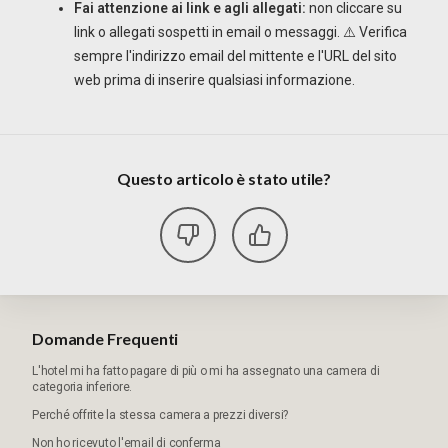
Fai attenzione ai link e agli allegati:
non cliccare su
link o allegati sospetti in email o messaggi. ⚠️ Verifica
sempre l'indirizzo email del mittente e l'URL del sito
web prima di inserire qualsiasi informazione.
Questo articolo è stato utile?
Domande Frequenti
L'hotel mi ha fatto pagare di più o mi ha assegnato una camera di
categoria inferiore.
Perché offrite la stessa camera a prezzi diversi?
Non ho ricevuto l'email di conferma