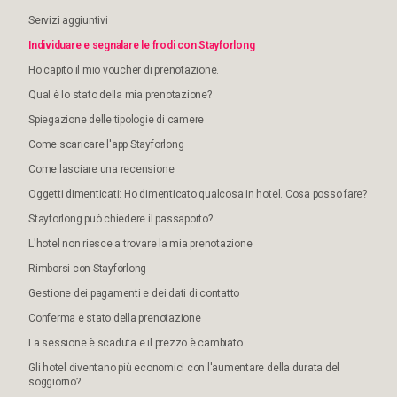
Servizi aggiuntivi
Individuare e segnalare le frodi con Stayforlong
Ho capito il mio voucher di prenotazione.
Qual è lo stato della mia prenotazione?
Spiegazione delle tipologie di camere
Come scaricare l'app Stayforlong
Come lasciare una recensione
Oggetti dimenticati: Ho dimenticato qualcosa in hotel. Cosa posso fare?
Stayforlong può chiedere il passaporto?
L'hotel non riesce a trovare la mia prenotazione
Rimborsi con Stayforlong
Gestione dei pagamenti e dei dati di contatto
Conferma e stato della prenotazione
La sessione è scaduta e il prezzo è cambiato.
Gli hotel diventano più economici con l'aumentare della durata del
soggiorno?