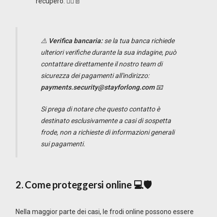
recupero. 👮‍♂️📄
⚠️
Verifica bancaria:
se la tua banca richiede
ulteriori verifiche durante la sua indagine, può
contattare direttamente il nostro team di
sicurezza dei pagamenti all'indirizzo:
payments.security@stayforlong.com
📧
Si prega di notare che questo contatto è
destinato esclusivamente a casi di sospetta
frode, non a richieste di informazioni generali
sui pagamenti.
2. Come proteggersi online 💻🛡️
Nella maggior parte dei casi, le frodi online possono essere