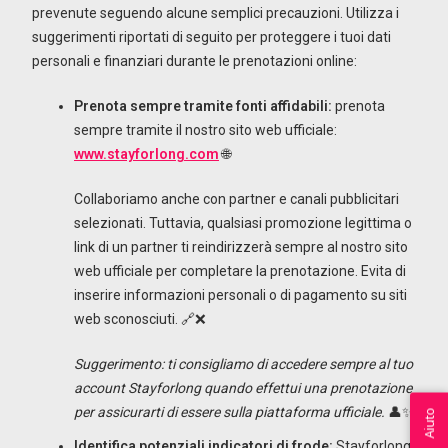
prevenute seguendo alcune semplici precauzioni. Utilizza i
suggerimenti riportati di seguito per proteggere i tuoi dati
personali e finanziari durante le prenotazioni online:
Prenota sempre tramite fonti affidabili:
prenota
sempre tramite il nostro sito web ufficiale:
www.stayforlong.com
🌐
Collaboriamo anche con partner e canali pubblicitari
selezionati. Tuttavia, qualsiasi promozione legittima o
link di un partner ti reindirizzerà sempre al nostro sito
web ufficiale per completare la prenotazione. Evita di
inserire informazioni personali o di pagamento su siti
web sconosciuti. 🔗❌
Suggerimento: ti consigliamo di accedere sempre al tuo
account Stayforlong quando effettui una prenotazione
per assicurarti di essere sulla piattaforma ufficiale.
👤✨
Aiuto
Identifica potenziali indicatori di frode:
Stayforlong