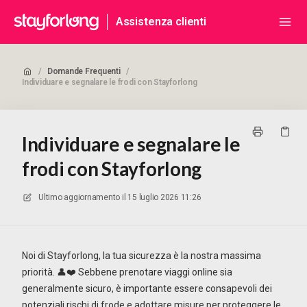
Assistenza clienti
/
Domande Frequenti
/
Individuare e segnalare le frodi con Stayforlong
Individuare e segnalare le
frodi con Stayforlong
Ultimo aggiornamento il
15 luglio 2026 11:26
Noi di Stayforlong, la tua sicurezza è la nostra massima
priorità. 👤❤️ Sebbene prenotare viaggi online sia
generalmente sicuro, è importante essere consapevoli dei
potenziali rischi di frode e adottare misure per proteggere le