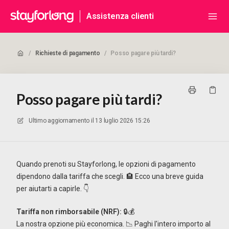
Assistenza clienti
/
Richieste di pagamento
/
Posso pagare più tardi?
Posso pagare più tardi?
Ultimo aggiornamento il
13 luglio 2026 15:26
Quando prenoti su Stayforlong, le opzioni di pagamento
dipendono dalla tariffa che scegli. 🏨 Ecco una breve guida
per aiutarti a capirle. 👇
Tariffa non rimborsabile (NRF):
🔒💰
La nostra opzione più economica. 📉 Paghi l'intero importo al