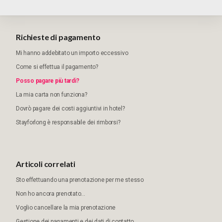
Richieste di pagamento
Mi hanno addebitato un importo eccessivo
Come si effettua il pagamento?
Posso pagare più tardi?
La mia carta non funziona?
Dovrò pagare dei costi aggiuntivi in hotel?
Stayforlong è responsabile dei rimborsi?
Articoli correlati
Sto effettuando una prenotazione per me stesso
Non ho ancora prenotato...
Voglio cancellare la mia prenotazione
Gestione dei pagamenti e dei dati di contatto