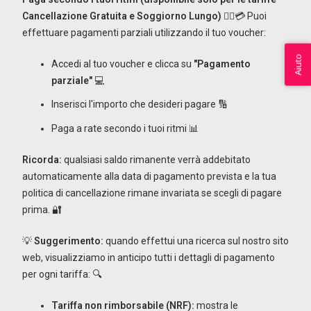
Cancellazione Gratuita e Soggiorno Lungo)
🚶‍♂️💳 Puoi
effettuare pagamenti parziali utilizzando il tuo voucher:
Aiuto
Accedi al tuo voucher e clicca su
"Pagamento
parziale"
💻
Inserisci l'importo che desideri pagare 🔢
Paga a rate secondo i tuoi ritmi 📊
Ricorda:
qualsiasi saldo rimanente verrà addebitato
automaticamente alla data di pagamento prevista e la tua
politica di cancellazione rimane invariata se scegli di pagare
prima. 🔐
💡
Suggerimento:
quando effettui una ricerca sul nostro sito
web, visualizziamo in anticipo tutti i dettagli di pagamento
per ogni tariffa: 🔍
Tariffa non rimborsabile (NRF):
mostra le