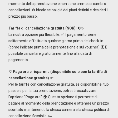
momento della prenotazione e non sono ammessi cambi o
cancellazioni. 🚫 Ideale se hai già dei piani definiti e desideri il
prezzo più basso.
Tariffa di cancellazione gratuita (NOR):
🔄✨
La nostra opzione più flessibile. ✅ Il pagamento viene
solitamente effettuato qualche giorno prima del check-in
(come indicato prima della prenotazione e sul voucher). 🗓️ È
possibile cancellare gratuitamente fino alla data di
pagamento.
💡
Paga ora e risparmia (disponibile solo con la tariffa di
cancellazione gratuita)
💸
Per le tariffe con cancellazione gratuita, se disponibili nel tuo
paese e per la tua prenotazione, potresti visualizzare
l'opzione "Paga ora". 🌍 Questa opzione ti permette di
pagare al momento della prenotazione e ottenere un prezzo
scontato mantenendo la stessa camera e la stessa politica di
cancellazione flessibile. 🛏️