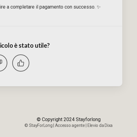
ire a completare il pagamento con successo. ✨
colo è stato utile?
© Copyright 2024 Stayforlong
©
StayForLong
|
Accesso agente
|
Elevio da
Dixa