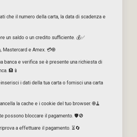
ti che il numero della carta, la data di scadenza e
re un saldo o un credito sufficiente. 💰✅
, Mastercard e Amex. 💳🌐
ua banca e verifica se è presente una richiesta di
nca. 🏦📱
inserisci i dati della tua carta o fornisci una carta
ncella la cache e i cookie del tuo browser. 🌐🧹
te possono bloccare il pagamento. 🛡️🚫
riprova a effettuare il pagamento. ⏳🔄