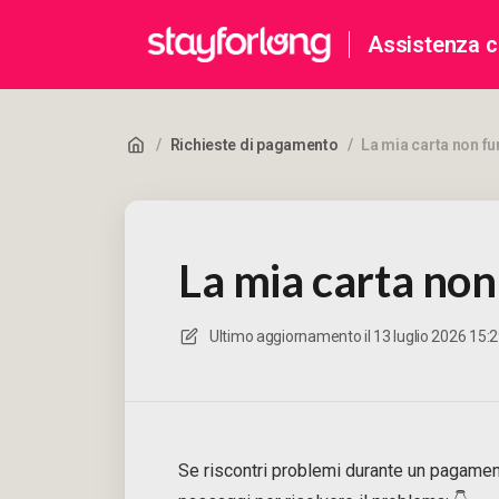
Assistenza cl
/
Richieste di pagamento
/
La mia carta non f
La mia carta non
Ultimo aggiornamento il
13 luglio 2026 15:
Se riscontri problemi durante un pagamen