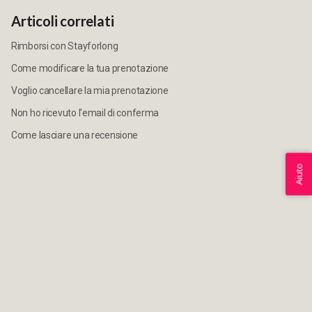
Articoli correlati
Rimborsi con Stayforlong
Come modificare la tua prenotazione
Voglio cancellare la mia prenotazione
Non ho ricevuto l'email di conferma
Come lasciare una recensione
Aiuto