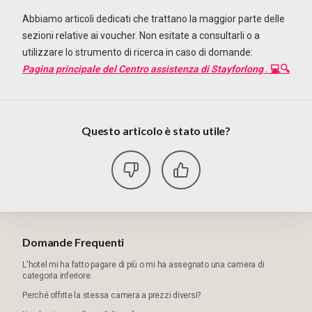
Abbiamo articoli dedicati che trattano la maggior parte delle
sezioni relative ai voucher. Non esitate a consultarli o a
utilizzare lo strumento di ricerca in caso di domande:
Pagina principale del Centro assistenza di Stayforlong
. 💻🔍
Questo articolo è stato utile?
Domande Frequenti
L'hotel mi ha fatto pagare di più o mi ha assegnato una camera di
categoria inferiore.
Perché offrite la stessa camera a prezzi diversi?