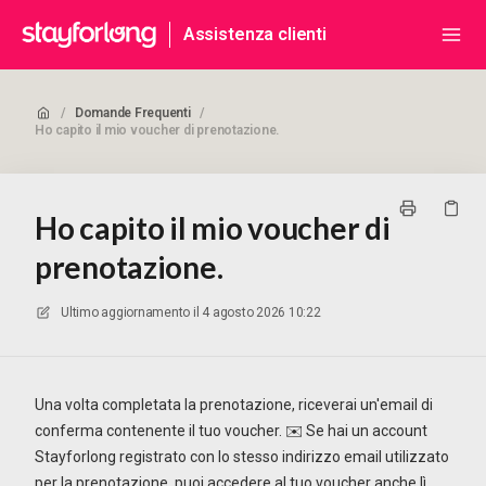
Assistenza clienti
/
Domande Frequenti
/
Ho capito il mio voucher di prenotazione.
Ho capito il mio voucher di
prenotazione.
Ultimo aggiornamento il
4 agosto 2026 10:22
Una volta completata la prenotazione, riceverai un'email di
conferma contenente il tuo voucher. ✉️ Se hai un account
Stayforlong registrato con lo stesso indirizzo email utilizzato
per la prenotazione, puoi accedere al tuo voucher anche lì.