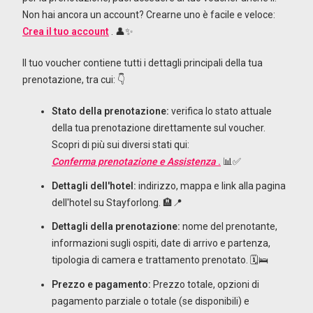
Non hai ancora un account? Crearne uno è facile e veloce:
Crea il tuo account
. 👤✨
Il tuo voucher contiene tutti i dettagli principali della tua
prenotazione, tra cui: 👇
Stato della prenotazione:
verifica lo stato attuale
della tua prenotazione direttamente sul voucher.
Scopri di più sui diversi stati qui:
Conferma prenotazione e Assistenza
.
📊✅
Dettagli dell'hotel:
indirizzo, mappa e link alla pagina
dell'hotel su Stayforlong. 🏨📍
Dettagli della prenotazione:
nome del prenotante,
informazioni sugli ospiti, date di arrivo e partenza,
tipologia di camera e trattamento prenotato. 🗓️🛌
Prezzo e pagamento:
Prezzo totale, opzioni di
pagamento parziale o totale (se disponibili) e