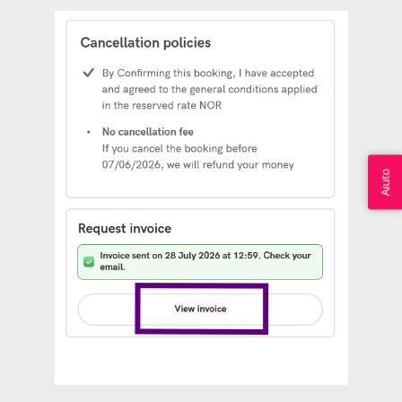
Aiuto