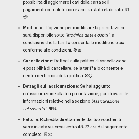
possibilità di aggiornare i dati della carta se il
pagamento completo non è ancora stato elaborato. 💵
💳
Modifiche:
L'opzione per modificare la prenotazione
sarà disponibile sotto
"Modifica date e ospiti"
, a
condizione che la tariffa consenta le modifiche e sia
conforme alle condizioni. 🔄📅
Cancellazione:
Dettagli sulla politica di cancellazione
e possibilità di cancellare, se la tariffa lo consente e
rientra nei termini della politica. ❌📋
Dettagli sull'assicurazione:
Se hai aggiunto
un'assicurazione alla tua prenotazione, puoi trovare le
informazioni relative nella sezione
"Assicurazione
selezionata"
. 🛡️📝
Fattura:
Richiedila direttamente dal tuo voucher; ti
verrà inviata via email entro 48-72 ore dal pagamento
completo. 🧾📧