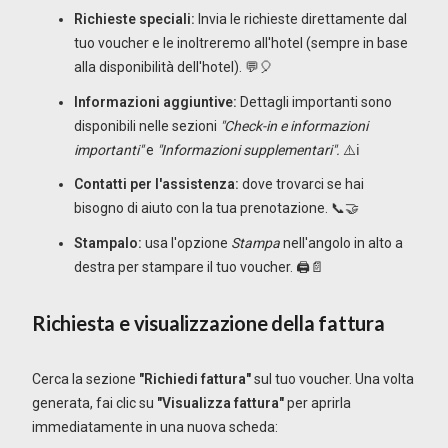
Richieste speciali:
Invia le richieste direttamente dal
tuo voucher e le inoltreremo all'hotel (sempre in base
alla disponibilità dell'hotel). 💬🎈
Informazioni aggiuntive:
Dettagli importanti sono
disponibili nelle sezioni
"Check-in e informazioni
importanti"
e
"Informazioni supplementari".
⚠️ℹ️
Contatti per l'assistenza:
dove trovarci se hai
bisogno di aiuto con la tua prenotazione. 📞🤝
Stampalo:
usa l'opzione
Stampa
nell'angolo in alto a
destra per stampare il tuo voucher. 🖨️📄
Richiesta e visualizzazione della fattura
Cerca la sezione
"Richiedi fattura"
sul tuo voucher. Una volta
generata, fai clic su
"Visualizza fattura"
per aprirla
immediatamente in una nuova scheda: