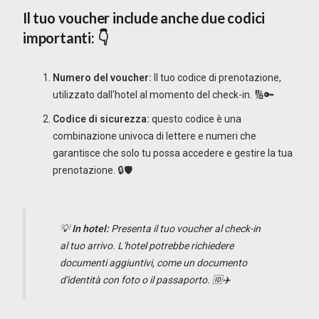
Il tuo voucher include anche due codici
importanti: 👇
Numero del voucher:
Il tuo codice di prenotazione,
utilizzato dall'hotel al momento del check-in. 🔢🔑
Codice di sicurezza:
questo codice è una
combinazione univoca di lettere e numeri che
garantisce che solo tu possa accedere e gestire la tua
prenotazione. 🔒🛡️
💡
In hotel:
Presenta il tuo voucher al check-in
al tuo arrivo. L'hotel potrebbe richiedere
documenti aggiuntivi, come un documento
d'identità con foto o il passaporto. 🆔✈️