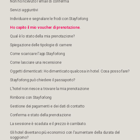
Non ho ricevuto l'email di conferma
Servizi aggiuntivi
Individuare e segnalare le frodi con Stayforlong
Ho capito il mio voucher di prenotazione.
Qual è lo stato della mia prenotazione?
Spiegazione delle tipologie di camere
Come scaricare l'app Stayforlong
Come lasciare una recensione
Oggetti dimenticati: Ho dimenticato qualcosa in hotel. Cosa posso fare?
Stayforlong può chiedere il passaporto?
L'hotel non riesce a trovare la mia prenotazione
Rimborsi con Stayforlong
Gestione dei pagamenti e dei dati di contatto
Conferma e stato della prenotazione
La sessione è scaduta e il prezzo è cambiato.
Gli hotel diventano più economici con l'aumentare della durata del
soggiorno?