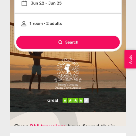
Aiuto