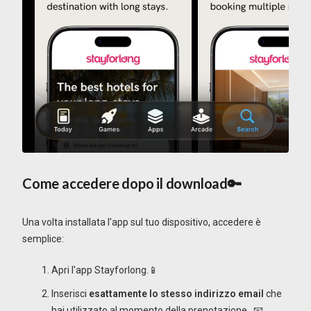
Come accedere dopo il download🔑
Una volta installata l'app sul tuo dispositivo, accedere è
semplice:
Apri l'app Stayforlong.📱
Inserisci
esattamente lo stesso indirizzo email
che
hai utilizzato al momento della prenotazione
.
📧