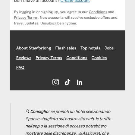
🔍
Consiglio:
se prenoti un hotel selezionando
il paese sbagliato sul nostro sito web, le tariffe
nell'app o la sessione di accesso potrebbero
mostrare delle discrepanze
. ⚠️Assicurati che