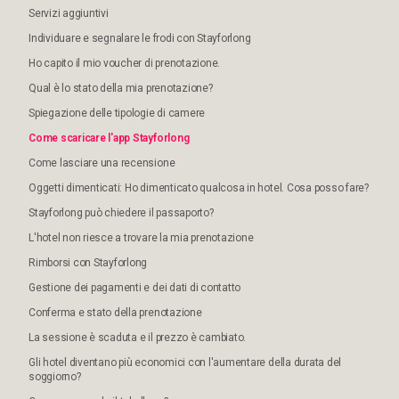
Servizi aggiuntivi
Individuare e segnalare le frodi con Stayforlong
Ho capito il mio voucher di prenotazione.
Qual è lo stato della mia prenotazione?
Spiegazione delle tipologie di camere
Come scaricare l'app Stayforlong
Come lasciare una recensione
Oggetti dimenticati: Ho dimenticato qualcosa in hotel. Cosa posso fare?
Stayforlong può chiedere il passaporto?
L'hotel non riesce a trovare la mia prenotazione
Rimborsi con Stayforlong
Gestione dei pagamenti e dei dati di contatto
Conferma e stato della prenotazione
La sessione è scaduta e il prezzo è cambiato.
Gli hotel diventano più economici con l'aumentare della durata del
soggiorno?