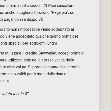
iorno prima del check-in. 📅 Puoi cancellare
uoi anche scegliere l'opzione "Paga ora", se
to pagando in anticipo. 💰
osito non rimborsabile viene addebitato al
ldo viene addebitato qualche giorno prima del
onti speciali per soggiorni lunghi.
er utilizzare il credito Staywallet, accedi prima di
ere utilizzati solo nella stessa valuta della
 in altre valute. Si prega di notare che i crediti
rso sono validi per 6 mesi dalla data di
one. ⏳
 valuta locale.
💵