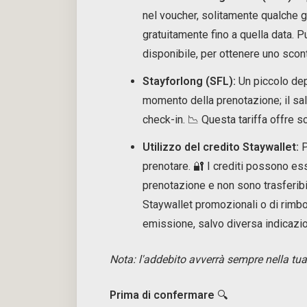
nel voucher, solitamente qualche g
gratuitamente fino a quella data. P
disponibile, per ottenere uno scon
Stayforlong (SFL):
Un piccolo dep
momento della prenotazione; il sa
check-in. 📉 Questa tariffa offre sc
Utilizzo del credito Staywallet:
P
prenotare. 🔐 I crediti possono ess
prenotazione e non sono trasferibili
Staywallet promozionali o di rimbo
emissione, salvo diversa indicazi
Nota: l'addebito avverrà sempre nella tua
Prima di confermare
🔍