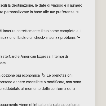
gli la destinazione, le date di viaggio e il numero
erte personalizzate in base alle tue preferenze. ✨
di inserire correttamente il tuo nome completo e i
nicazione fluida e un check-in senza problemi. 🔑
MasterCard e American Express. I tempi di
ata:
a opzione più economica. 🏷️ Le prenotazioni
 possono essere cancellate o modificate, non sono
ene addebitato al momento della conferma della
 pagamento viene effettuato alla data specificata