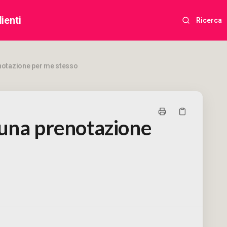
ienti
Ricerca
notazione per me stesso
 una prenotazione