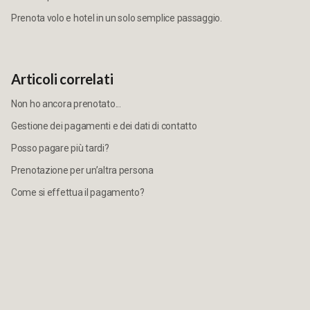
Prenota volo e hotel in un solo semplice passaggio.
Articoli correlati
Non ho ancora prenotato...
Gestione dei pagamenti e dei dati di contatto
Posso pagare più tardi?
Prenotazione per un’altra persona
Come si effettua il pagamento?