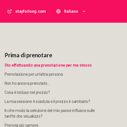
stayforlong.com
Italiano
Prima di prenotare
Sto effettuando una prenotazione per me stesso
Prenotazione per un’altra persona
Non ho ancora prenotato...
Cosa è incluso nel prezzo?
La mia sessione è scaduta e il prezzo è cambiato?
In che modo la selezione del mio paese influisce sulle
tariffe che visualizzo?
Prenota più camere