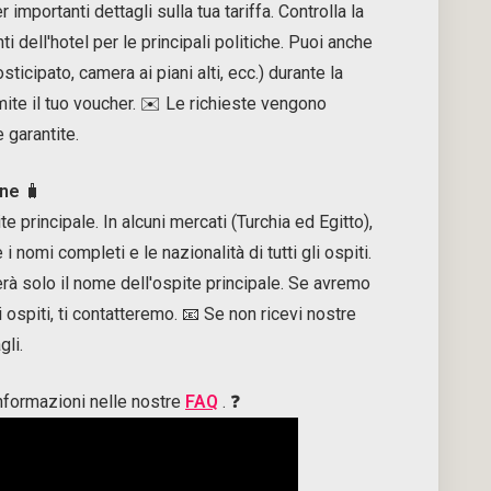
importanti dettagli sulla tua tariffa. Controlla la
 dell'hotel per le principali politiche. Puoi anche
ticipato, camera ai piani alti, ecc.) durante la
mite il tuo voucher. ✉️ Le richieste vengono
 garantite.
one
🧳
e principale. In alcuni mercati (Turchia ed Egitto),
 nomi completi e le nazionalità di tutti gli ospiti.
trerà solo il nome dell'ospite principale. Se avremo
i ospiti, ti contatteremo. 📧 Se non ricevi nostre
gli.
informazioni nelle nostre
FAQ
. ❓