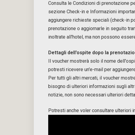
Consulta le Condizioni di prenotazione per 
sezione Check-in e Informazioni importanti
aggiungere richieste speciali (check-in pos
prenotazione o aggiornarle in seguito tra
inoltrate all'hotel, ma non possono essere
Dettagli dell'ospite dopo la prenotazi
Il voucher mostrerà solo il nome dell'ospit
potresti ricevere un'e-mail per aggiungere i
Per tutti gli altri mercati, il voucher mos
bisogno di ulteriori informazioni sugli altr
notizie, non sono necessari ulteriori detta
Potresti anche voler consultare ulteriori 