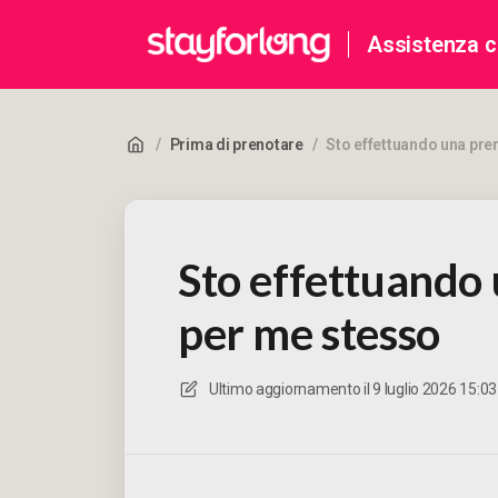
Assistenza cl
/
Prima di prenotare
/
Sto effettuando una pre
Sto effettuando
per me stesso
Ultimo aggiornamento il
9 luglio 2026 15:03