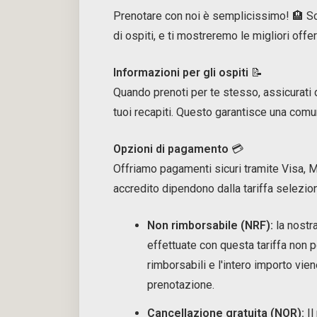
Prenotare con noi è semplicissimo! 🏨 Sce
di ospiti, e ti mostreremo le migliori off
Informazioni per gli ospiti
📝
Quando prenoti per te stesso, assicurati 
tuoi recapiti. Questo garantisce una comu
Opzioni di pagamento
💳
Offriamo pagamenti sicuri tramite Visa, 
accredito dipendono dalla tariffa selezion
Non rimborsabile (NRF):
la nostr
effettuate con questa tariffa non
rimborsabili e l'intero importo vi
prenotazione.
Cancellazione gratuita (NOR):
Il