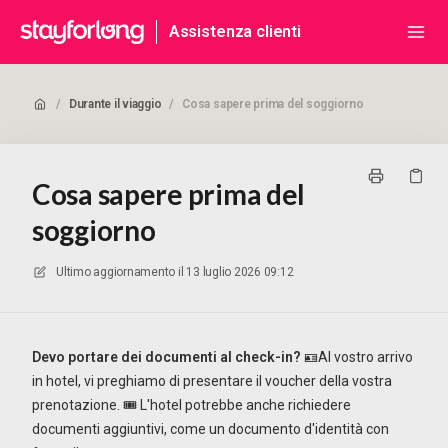
Assistenza clienti
/
Durante il viaggio
/
Cosa sapere prima del soggiorno
Cosa sapere prima del
soggiorno
Ultimo aggiornamento il
13 luglio 2026 09:12
Devo portare dei documenti al check-in?
🪪Al vostro arrivo
in hotel, vi preghiamo di presentare il voucher della vostra
prenotazione. 🎟️ L'hotel potrebbe anche richiedere
documenti aggiuntivi, come un documento d'identità con