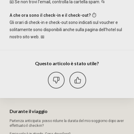
📧 Se non trovi l'email, controlla la cartella spam. 📂
A che ora sono il check-in e il check-out?
⏱️
Gli orari di check-in e check-out sono indicati sul voucher e
solitamente sono disponibili anche sulla pagina dell'hotel sul
nostro sito web. 📅
Questo articolo è stato utile?
Durante il viaggio
Partenza anticipata: posso ridurre la durata del mio soggiorno dopo aver
effettuato il check-in?