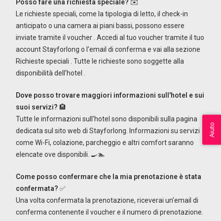
Posso fare una richiesta speciale?
✉️
Le richieste speciali, come la tipologia di letto, il check-in
anticipato o una camera ai piani bassi, possono essere
inviate tramite il voucher
. Accedi al tuo voucher tramite il tuo
account Stayforlong o l'email di conferma e vai alla sezione
Richieste speciali
. Tutte le richieste sono soggette alla
disponibilità dell'hotel
.
Dove posso trovare maggiori informazioni sull'hotel e sui
suoi servizi?
🏨
Tutte le informazioni sull'hotel sono disponibili sulla pagina
Aiuto
dedicata sul sito web di Stayforlong. Informazioni su servizi
come Wi-Fi, colazione, parcheggio e altri comfort saranno
elencate ove disponibili. 🍳🏊
Come posso confermare che la mia prenotazione è stata
confermata?
✅
Una volta confermata la prenotazione, riceverai un'email di
conferma contenente il voucher e il numero di prenotazione.