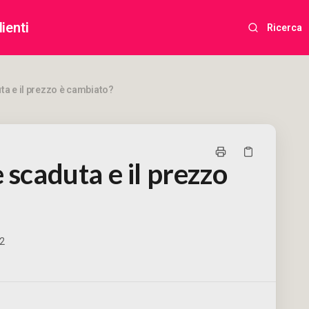
ienti
Ricerca
ta e il prezzo è cambiato?
 scaduta e il prezzo
02