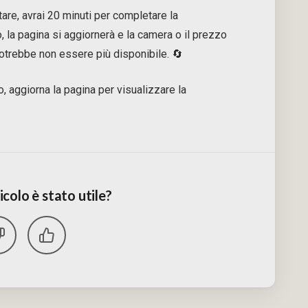
are, avrai 20 minuti per completare la
la pagina si aggiornerà e la camera o il prezzo
trebbe non essere più disponibile. 🔄
o, aggiorna la pagina per visualizzare la
colo è stato utile?