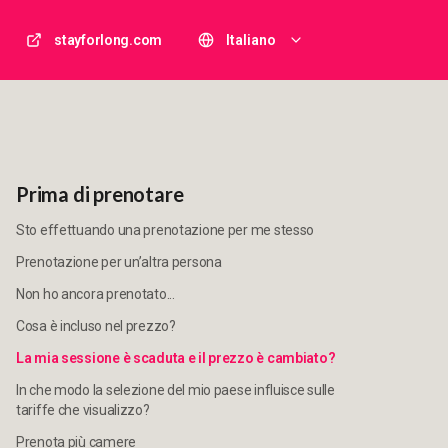
stayforlong.com
Italiano
Prima di prenotare
Sto effettuando una prenotazione per me stesso
Prenotazione per un’altra persona
Non ho ancora prenotato...
Cosa è incluso nel prezzo?
La mia sessione è scaduta e il prezzo è cambiato?
In che modo la selezione del mio paese influisce sulle
tariffe che visualizzo?
Prenota più camere