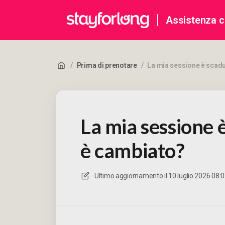
Assistenza cl
/
Prima di prenotare
/
La mia sessione è scadu
La mia sessione è
è cambiato?
Ultimo aggiornamento il
10 luglio 2026 08: