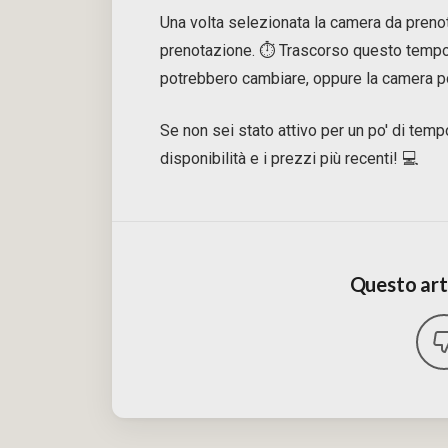
Una volta selezionata la camera da prenot
prenotazione. ⏱️ Trascorso questo tempo, 
potrebbero cambiare, oppure la camera po
Se non sei stato attivo per un po' di temp
disponibilità e i prezzi più recenti! 💻
Questo arti