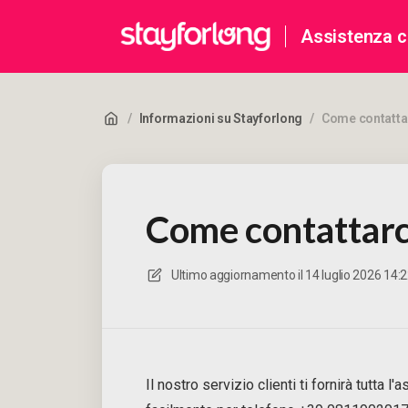
Assistenza cl
/
Informazioni su Stayforlong
/
Come contatta
Come contattarc
Ultimo aggiornamento il
14 luglio 2026 14:
Il nostro servizio clienti ti fornirà tutta l