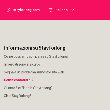
stayforlong.com
Italiano
Informazioni su Stayforlong
Come possiamo comparire su Stayforlong?
I miei dati sono al sicuro?
Segnala un problema sul nostro sito web
Come contattarci?
Quanto è affidabile Stayforlong?
Chi è Stayforlong?