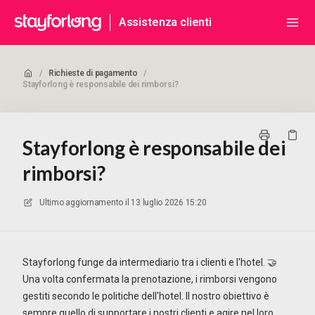
Assistenza clienti
/
Richieste di pagamento
/
Stayforlong è responsabile dei rimborsi?
Stayforlong è responsabile dei
rimborsi?
Ultimo aggiornamento il
13 luglio 2026 15:20
Stayforlong funge da intermediario tra i clienti e l'hotel. 🤝
Una volta confermata la prenotazione, i rimborsi vengono
gestiti secondo le politiche dell'hotel. Il nostro obiettivo è
sempre quello di supportare i nostri clienti e agire nel loro