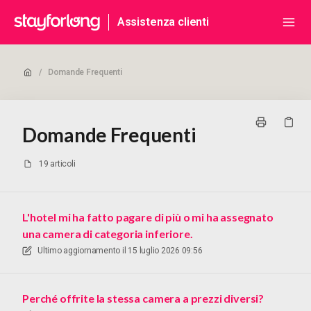
Assistenza clienti
/
Domande Frequenti
Domande Frequenti
19 articoli
L'hotel mi ha fatto pagare di più o mi ha assegnato
una camera di categoria inferiore.
Ultimo aggiornamento il
15 luglio 2026 09:56
Perché offrite la stessa camera a prezzi diversi?