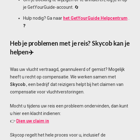
je GetYourGuide-account. 🔄
Hulp nodig? Ga naar
het GetYourGuide Helpcentrum
.
❓
Heb je problemen met je reis? Skycob kan je
helpen✈️
Was uw vlucht vertraagd, geannuleerd of gemist? Mogelijk
heeft u recht op compensatie. We werken samen met
Skycob
, een bedrijf dat reizigers helpt bij het claimen van
compensatie voor vluchtverstoringen.
Mocht u tijdens uw reis een probleem ondervinden, dan kunt
u hier een klacht indienen:
👉
Dien uw claim in
Skycop regelt het hele proces voor u, inclusief de