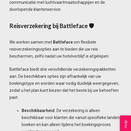
communicatie met luchtvaartmaatschappijen en de
doorlopende klantenservice.
Reisverzekering bij Battleface 🛡️
We werken samen met
Battleface
om flexibele
reisverzekeringsopties aan te bieden die uw reis
beschermen, zelfs nadat uw hotelverblijf is afgelopen.
Battleface biedt drie verschillende verzekeringspakketten
aan. De beschikbare opties zijn afhankelijk van uw
boekingstype en worden waar nodig duidelijk weergegeven,
zodat u het plan kunt kiezen dat het beste bij uw behoeften
past.
Beschikbaarheid:
De verzekering is alleen
beschikbaar voor klanten die vanuit specifieke landen
Hulp
boeken en kan alleen tijdens het boekingsproces