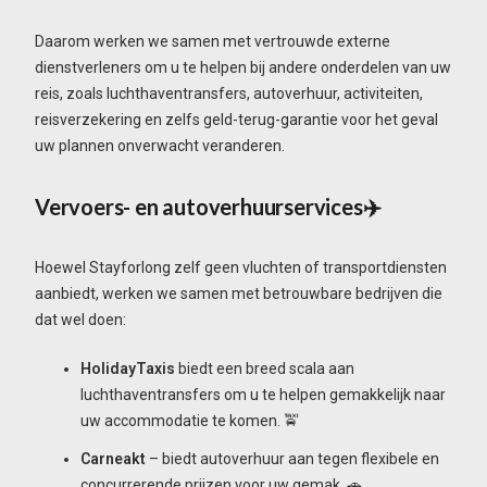
Daarom werken we samen met vertrouwde externe
dienstverleners om u te helpen bij andere onderdelen van uw
reis, zoals luchthaventransfers, autoverhuur, activiteiten,
reisverzekering en zelfs geld-terug-garantie voor het geval
uw plannen onverwacht veranderen.
Vervoers- en autoverhuurservices✈️
Hoewel Stayforlong zelf geen vluchten of transportdiensten
aanbiedt, werken we samen met betrouwbare bedrijven die
dat wel doen:
HolidayTaxis
biedt een breed scala aan
luchthaventransfers om u te helpen gemakkelijk naar
uw accommodatie te komen. 🚖
Carneakt
– biedt autoverhuur aan tegen flexibele en
concurrerende prijzen voor uw gemak. 🚗