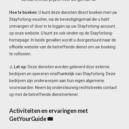
Hoe te boeken:
U kunt deze diensten direct boeken met uw
Stayforlong-voucher, via de bevestigingsmail die u hebt
ontvangen of door in te loggen op uw Stayforlong-account
op onze website. U kunt ze ook vinden op de Stayforlong-
homepage. In beide gevallen wordt u doorgestuurd naar de
officiële website van de betreffende dienst om uw boeking
te voltooien.
⚠️
Let op:
Deze diensten worden geleverd door externe
bedrijven en opereren onafhankelijk van Stayforlong. Deze
bedrijven zijn onderworpen aan hun eigen algemene
voorwaarden. Neem bij ondersteuning rechtstreeks contact
op met de betreffende dienstverlener.
Activiteiten en ervaringen met
GetYourGuide 🎟️