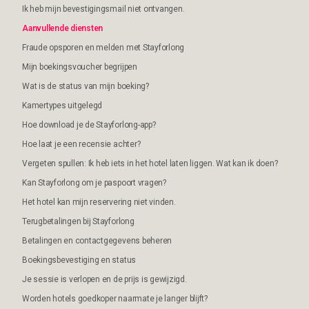
Ik heb mijn bevestigingsmail niet ontvangen.
Aanvullende diensten
Fraude opsporen en melden met Stayforlong
Mijn boekingsvoucher begrijpen
Wat is de status van mijn boeking?
Kamertypes uitgelegd
Hoe download je de Stayforlong-app?
Hoe laat je een recensie achter?
Vergeten spullen: Ik heb iets in het hotel laten liggen. Wat kan ik doen?
Kan Stayforlong om je paspoort vragen?
Het hotel kan mijn reservering niet vinden.
Terugbetalingen bij Stayforlong
Betalingen en contactgegevens beheren
Boekingsbevestiging en status
Je sessie is verlopen en de prijs is gewijzigd.
Worden hotels goedkoper naarmate je langer blijft?