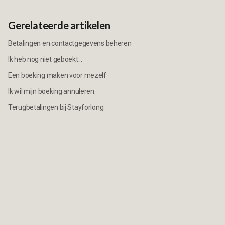
Gerelateerde artikelen
Betalingen en contactgegevens beheren
Ik heb nog niet geboekt...
Een boeking maken voor mezelf
Ik wil mijn boeking annuleren.
Terugbetalingen bij Stayforlong