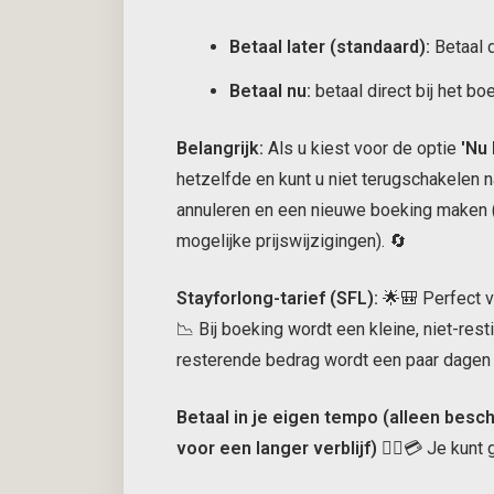
Betaal later (standaard):
Betaal d
Betaal nu:
betaal direct bij het bo
Belangrijk:
Als u kiest voor de optie
'Nu 
hetzelfde en kunt u niet terugschakelen 
annuleren en een nieuwe boeking maken 
mogelijke prijswijzigingen). 🔄
Stayforlong-tarief (SFL):
🌟🎒 Perfect v
📉 Bij boeking wordt een kleine, niet-res
resterende bedrag wordt een paar dagen 
Betaal in je eigen tempo (alleen besch
voor een langer verblijf)
🚶‍♂️💳 Je kunt