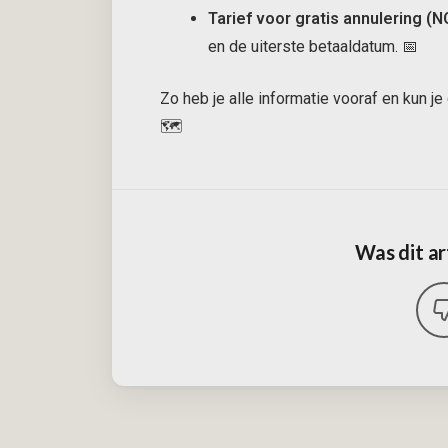
Tarief voor gratis annulering (N
en de uiterste betaaldatum. 📅
Zo heb je alle informatie vooraf en kun je
🗺️
Was dit ar