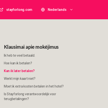
stayforlong.com
Nederlands
Klausimai apie mokėjimus
Ik heb te veel betaald.
Hoe kan ik betalen?
Kan ik later betalen?
Werkt mijn kaart niet?
Moet ik extra kosten betalen in het hotel?
Is Stayforlong verantwoordelijk voor
terugbetalingen?