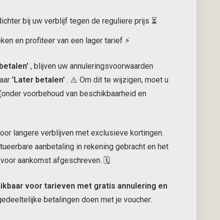
ichter bij uw verblijf tegen de reguliere prijs ⏳
eken en profiteer van een lager tarief ⚡
betalen'
, blijven uw annuleringsvoorwaarden
naar
'Later betalen'
. ⚠️ Om dit te wijzigen, moet u
(onder voorbehoud van beschikbaarheid en
oor langere verblijven met exclusieve kortingen.
titueerbare aanbetaling in rekening gebracht en het
voor aankomst afgeschreven. 🗓️
ikbaar voor tarieven met gratis annulering en
 gedeeltelijke betalingen doen met je voucher: