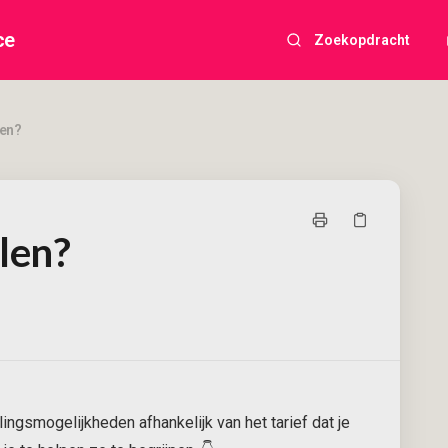
ce
Zoekopdracht
len?
alen?
alingsmogelijkheden afhankelijk van het tarief dat je