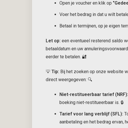
Open je voucher en klik op
"Gedeel
Voer het bedrag in dat u wilt betal
Betaal in termijnen, op je eigen te
Let op:
een eventueel resterend saldo w
betaaldatum en uw annuleringsvoorwaarde
eerder te betalen. 🔐
💡
Tip:
Bij het zoeken op onze website wo
direct weergegeven: 🔍
Niet-restitueerbaar tarief (NRF)
boeking niet-restitueerbaar is. 🔒
Tarief voor lang verblijf (SFL):
To
aanbetaling en het bedrag ervan, h