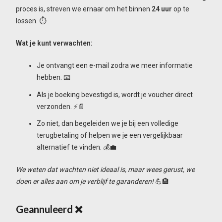
proces is, streven we ernaar om het binnen
24 uur
op te
lossen. ⏱️
Wat je kunt verwachten:
Je ontvangt een e-mail zodra we meer informatie
hebben. 📧
Als je boeking bevestigd is, wordt je voucher direct
verzonden. ⚡📄
Zo niet, dan begeleiden we je bij een volledige
terugbetaling of helpen we je een vergelijkbaar
alternatief te vinden. 💰💼
We weten dat wachten niet ideaal is, maar wees gerust, we
doen er alles aan om je verblijf te garanderen!
💪🏨
Geannuleerd
❌