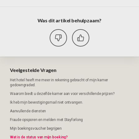
Was dit artikel behulpzaam?
Veelgestelde Vragen
Het hotel heeft me meer in rekening gebracht of mijn kamer
gedowngraded.
Waarom biedt u dezelfde kamer aan voor verschillende prijzen?
Ik heb mijn bevestigingsmail niet ontvangen.
Aanvullende diensten
Fraude opsporen en melden met Stayforlong
Mijn boekingsvoucher begrijpen
Wat is de status van mijn boeking?