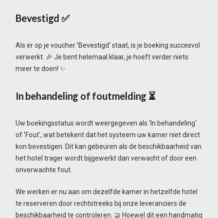
Bevestigd
✅
Als er op je voucher 'Bevestigd' staat, is je boeking succesvol
verwerkt. 🎉 Je bent helemaal klaar, je hoeft verder niets
meer te doen! ✨
In behandeling of foutmelding
⏳
Uw boekingsstatus wordt weergegeven als 'In behandeling'
of 'Fout', wat betekent dat het systeem uw kamer niet direct
kon bevestigen. Dit kan gebeuren als de beschikbaarheid van
het hotel trager wordt bijgewerkt dan verwacht of door een
onverwachte fout.
We werken er nu aan om dezelfde kamer in hetzelfde hotel
te reserveren door rechtstreeks bij onze leveranciers de
beschikbaarheid te controleren. 🤝 Hoewel dit een handmatig