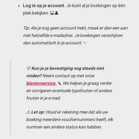
Log in op je
account.
Je kunt al je boekingen op één
plek bekijken. 💻👤
Tip: Als je nog geen account hebt, maak er dan een aan
met hetzelfde e-mailadres. Je boekingen verschijnen
dan automatisch in je account.
✨
💡
Kun je je bevestiging nog steeds niet
vinden?
Neem contact op met onze
klantenservice.
📞 We helpen je graag verder
en corrigeren eventuele typefouten of andere
fouten in je e-mail.
⚠️
Let op:
Houd er rekening mee dat als uw
boeking meerdere vouchernummers heeft, elk
nummer een andere status kan hebben.