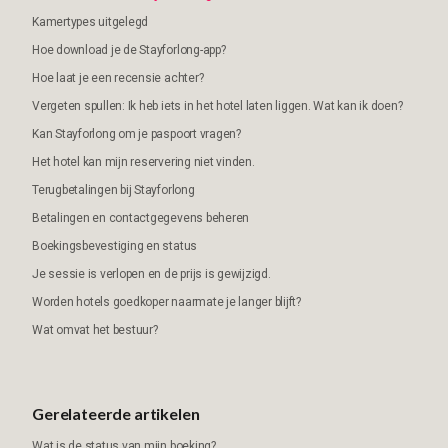
Kamertypes uitgelegd
Hoe download je de Stayforlong-app?
Hoe laat je een recensie achter?
Vergeten spullen: Ik heb iets in het hotel laten liggen. Wat kan ik doen?
Kan Stayforlong om je paspoort vragen?
Het hotel kan mijn reservering niet vinden.
Terugbetalingen bij Stayforlong
Betalingen en contactgegevens beheren
Boekingsbevestiging en status
Je sessie is verlopen en de prijs is gewijzigd.
Worden hotels goedkoper naarmate je langer blijft?
Wat omvat het bestuur?
Gerelateerde artikelen
Wat is de status van mijn boeking?