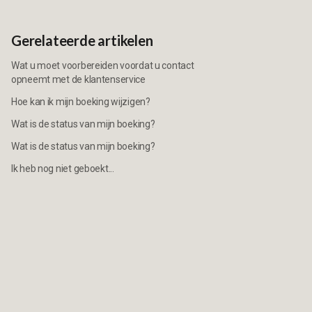
Gerelateerde artikelen
Wat u moet voorbereiden voordat u contact
opneemt met de klantenservice
Hoe kan ik mijn boeking wijzigen?
Wat is de status van mijn boeking?
Wat is de status van mijn boeking?
Ik heb nog niet geboekt...