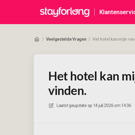
Klantenservi
/
Veelgestelde Vragen
/
Het hotel kan mijn res
Het hotel kan mi
vinden.
Laatst geupdate op
14 juli 2026 om 14:36