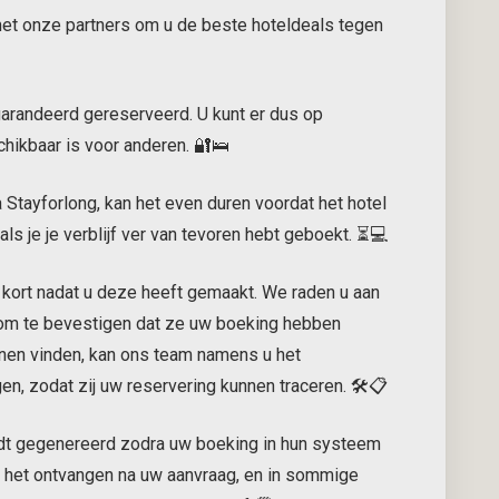
et onze partners om u de beste hoteldeals tegen
garandeerd gereserveerd. U kunt er dus op
hikbaar is voor anderen. 🔐🛌
 Stayforlong, kan het even duren voordat het hotel
als je je verblijf ver van tevoren hebt geboekt. ⏳💻
kort nadat u deze heeft gemaakt. We raden u aan
 om te bevestigen dat ze uw boeking hebben
nnen vinden, kan ons team namens u het
n, zodat zij uw reservering kunnen traceren. 🛠️📋
rdt gegenereerd zodra uw boeking in hun systeem
ij het ontvangen na uw aanvraag, en in sommige