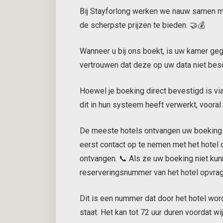
Bij Stayforlong werken we nauw samen m
de scherpste prijzen te bieden. 🤝💰
Wanneer u bij ons boekt, is uw kamer ge
vertrouwen dat deze op uw data niet besc
Hoewel je boeking direct bevestigd is via
dit in hun systeem heeft verwerkt, vooral 
De meeste hotels ontvangen uw boeking 
eerst contact op te nemen met het hotel
ontvangen. 📞 Als ze uw boeking niet ku
reserveringsnummer van het hotel opvrage
Dit is een nummer dat door het hotel wo
staat. Het kan tot 72 uur duren voordat w