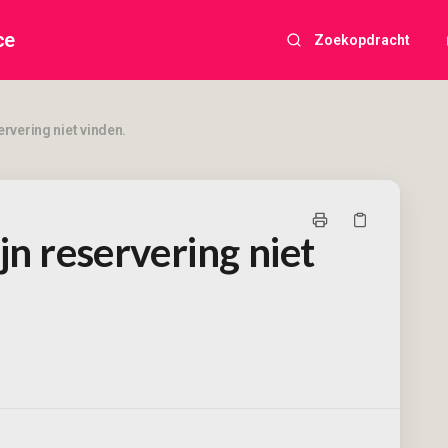
ce
Zoekopdracht
ervering niet vinden.
jn reservering niet