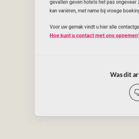
gevallen geven hotels het pas ongeveer z
kan variëren, met name bij vroege boekin
Voor uw gemak vindt u hier alle contactg
Hoe kunt u contact met ons opnemen
Was dit ar