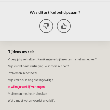
Was dit artikel behulpzaam?
Tijdens uw reis
Vroegtijdig vertrekken: Kan ik mijn verblijf inkorten na het inchecken?
Mijn vlucht heeft vertraging. Wat moet ik doen?
Problemen in het hotel
Mijn verzoek is nog niet ingewilligd.
Ik wil mijn verblijf verlengen.
Problemen met het inchecken
Wat u moet weten voordat u verblijft