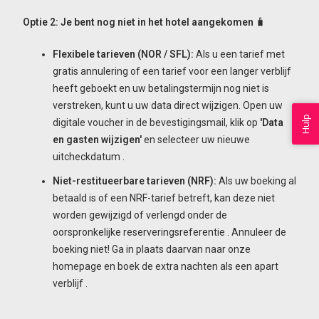
Optie 2: Je bent nog niet in het hotel aangekomen
🧳
Flexibele tarieven (NOR / SFL):
Als u een tarief met
gratis annulering of een tarief voor een langer verblijf
heeft geboekt en uw betalingstermijn nog niet is
verstreken, kunt u uw data direct wijzigen. Open uw
Hulp
digitale voucher in de bevestigingsmail, klik op
'Data
en gasten wijzigen'
en selecteer uw nieuwe
uitcheckdatum
.
Niet-restitueerbare tarieven (NRF):
Als uw boeking al
betaald is of een NRF-tarief betreft, kan deze niet
worden gewijzigd of verlengd onder de
oorspronkelijke reserveringsreferentie
. Annuleer de
boeking niet! Ga in plaats daarvan naar onze
homepage en boek de extra nachten als een apart
verblijf
.