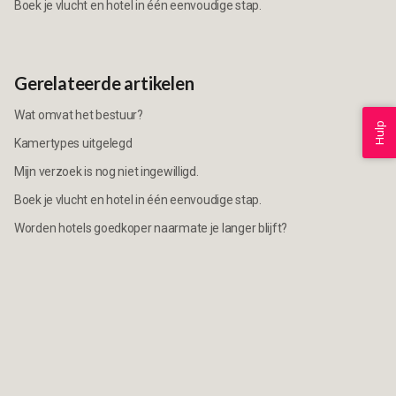
Boek je vlucht en hotel in één eenvoudige stap.
Gerelateerde artikelen
Wat omvat het bestuur?
Hulp
Kamertypes uitgelegd
Mijn verzoek is nog niet ingewilligd.
Boek je vlucht en hotel in één eenvoudige stap.
Worden hotels goedkoper naarmate je langer blijft?