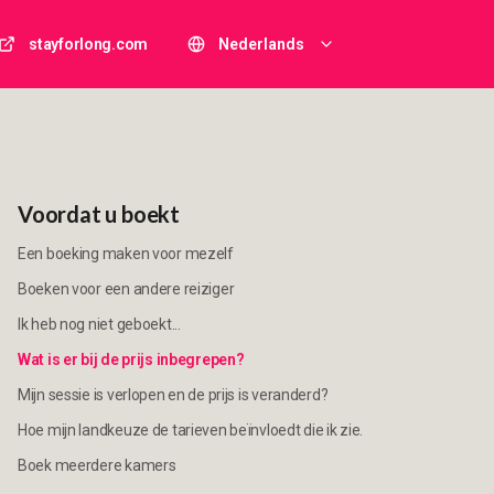
stayforlong.com
Nederlands
Voordat u boekt
Een boeking maken voor mezelf
Boeken voor een andere reiziger
Ik heb nog niet geboekt...
Wat is er bij de prijs inbegrepen?
Mijn sessie is verlopen en de prijs is veranderd?
Hoe mijn landkeuze de tarieven beïnvloedt die ik zie.
Boek meerdere kamers