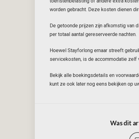
toeristenbelasting of andere extra kost
worden gebracht. Deze kosten dienen dir
De getoonde prijzen zijn afkomstig va
per totaal aantal gereserveerde nachten.
Hoewel Stayforlong ernaar streeft gebrui
servicekosten, is de accommodatie zelf v
Bekijk alle boekingsdetails en voorwaarde
kunt ze ook later nog eens bekijken op u
Was dit ar