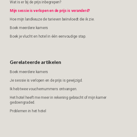
Wat is er bij de prijs inbegrepen?
Mijn sessie is verlopen en de prijs is veranderd?
Hoe mijn landkeuze de tarieven beïnvloedt die ik zie.
Boek meerdere kamers
Boek je vlucht en hotel in één eenvoudige stap.
Gerelateerde artikelen
Boek meerdere kamers
Je sessie is verlopen en de prijs is gewijzigd.
Ik heb twee vouchernummers ontvangen.
Het hotel heeft me meer in rekening gebracht of mijn kamer
gedowngraded.
Problemen in het hotel