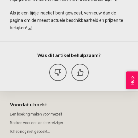
Als je een tijdje inactief bent geweest, vernieuw dan de
pagina om de meest actuele beschikbaarheid en prijzen te
bekijken! 💻
Was dit artikel behulpzaam?
Hulp
Voordat u boekt
Een boeking maken voor mezelf
Boeken voor een andere reiziger
Ik heb nog niet geboekt...