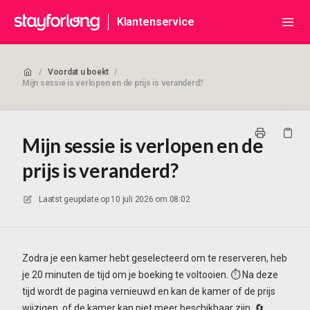
Klantenservice
/
Voordat u boekt
/
Mijn sessie is verlopen en de prijs is veranderd?
Mijn sessie is verlopen en de
prijs is veranderd?
Laatst geupdate op
10 juli 2026 om 08:02
Zodra je een kamer hebt geselecteerd om te reserveren, heb
je 20 minuten de tijd om je boeking te voltooien. ⏱️ Na deze
tijd wordt de pagina vernieuwd en kan de kamer of de prijs
wijzigen, of de kamer kan niet meer beschikbaar zijn. 🔄