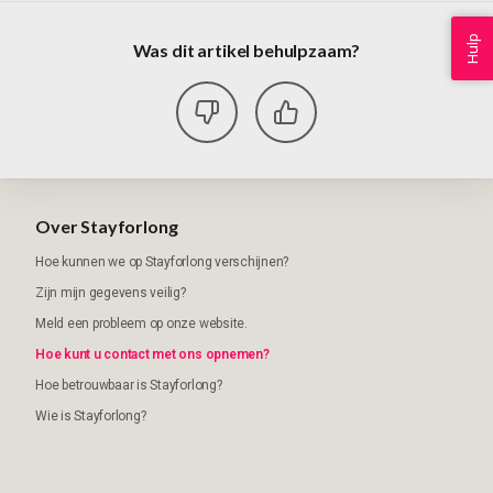
Hulp
Was dit artikel behulpzaam?
Over Stayforlong
Hoe kunnen we op Stayforlong verschijnen?
Zijn mijn gegevens veilig?
Meld een probleem op onze website.
Hoe kunt u contact met ons opnemen?
Hoe betrouwbaar is Stayforlong?
Wie is Stayforlong?