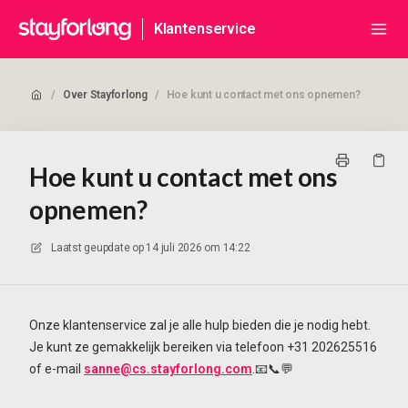
Klantenservice
/
Over Stayforlong
/
Hoe kunt u contact met ons opnemen?
Hoe kunt u contact met ons
opnemen?
Laatst geupdate op
14 juli 2026 om 14:22
Onze klantenservice zal je alle hulp bieden die je nodig hebt.
Je kunt ze gemakkelijk bereiken via telefoon +31 202625516
of e-mail
sanne@cs.stayforlong.com
.📧📞💬