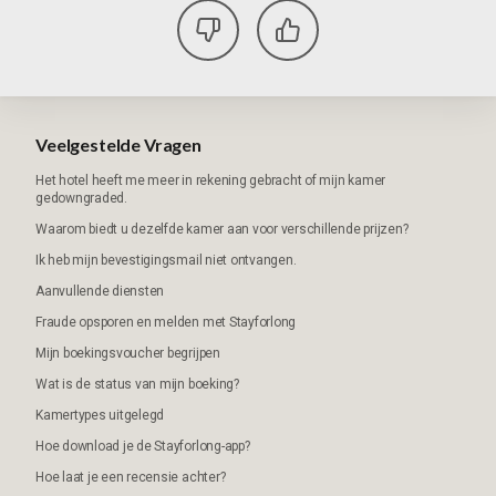
Veelgestelde Vragen
Het hotel heeft me meer in rekening gebracht of mijn kamer
gedowngraded.
Waarom biedt u dezelfde kamer aan voor verschillende prijzen?
Ik heb mijn bevestigingsmail niet ontvangen.
Aanvullende diensten
Fraude opsporen en melden met Stayforlong
Mijn boekingsvoucher begrijpen
Wat is de status van mijn boeking?
Kamertypes uitgelegd
Hoe download je de Stayforlong-app?
Hoe laat je een recensie achter?