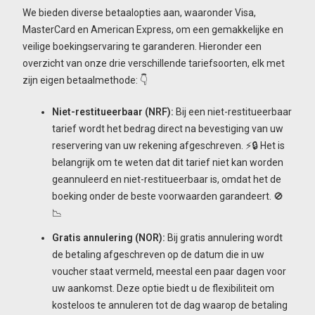
We bieden diverse betaalopties aan, waaronder Visa,
MasterCard en American Express, om een gemakkelijke en
veilige boekingservaring te garanderen. Hieronder een
overzicht van onze drie verschillende tariefsoorten, elk met
zijn eigen betaalmethode: 👇
Niet-restitueerbaar (NRF):
Bij een niet-restitueerbaar
tarief wordt het bedrag direct na bevestiging van uw
reservering van uw rekening afgeschreven. ⚡🔒 Het is
belangrijk om te weten dat dit tarief niet kan worden
geannuleerd en niet-restitueerbaar is, omdat het de
boeking onder de beste voorwaarden garandeert. 🚫
📉
Gratis annulering (NOR):
Bij gratis annulering wordt
de betaling afgeschreven op de datum die in uw
voucher staat vermeld, meestal een paar dagen voor
uw aankomst. Deze optie biedt u de flexibiliteit om
kosteloos te annuleren tot de dag waarop de betaling