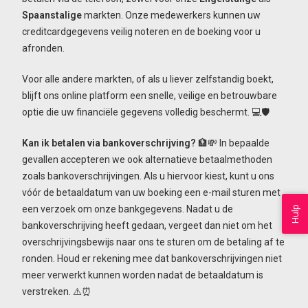
Spaanstalige
markten. Onze medewerkers kunnen uw
creditcardgegevens veilig noteren en de boeking voor u
afronden.
Voor alle andere markten, of als u liever zelfstandig boekt,
blijft ons online platform een snelle, veilige en betrouwbare
optie die uw financiële gegevens volledig beschermt. 💻🛡️
Kan ik betalen via bankoverschrijving?
🏦💸 In bepaalde
gevallen accepteren we ook alternatieve betaalmethoden
zoals bankoverschrijvingen. Als u hiervoor kiest, kunt u ons
vóór de betaaldatum van uw boeking een e-mail sturen met
een verzoek om onze bankgegevens. Nadat u de
Hulp
bankoverschrijving heeft gedaan, vergeet dan niet om het
overschrijvingsbewijs naar ons te sturen om de betaling af te
ronden. Houd er rekening mee dat bankoverschrijvingen niet
meer verwerkt kunnen worden nadat de betaaldatum is
verstreken. ⚠️⏰