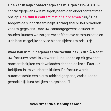
Hoe kan ik mijn contactgegevens wijzigen?
🔄📞 Als u uw
contactgegevens wilt wijzigen, neem dan direct contact met
ons op:
Hoe kunt u contact met ons opnemen?
📲🔗 Ons
toegewijde supportteam helpt u graag snel bij het bijwerken
van uw gegevens. Door uw contactgegevens actueel te
houden, kunnen we zorgen voor effectieve communicatie en
u de best mogelijke service bieden tijdens uw reis. ✈️🌍
Waar kan ik mijn gegenereerde factuur bekijken?
🔍 Nadat
uw factuurverzoek is verwerkt, kunt u deze op elk gewenst
moment bekijken en downloaden door op de knop
'Factuur
bekijken'
in uw voucher te klikken. De factuur wordt
automatisch in een nieuw tabblad geopend, zodat u deze
gemakkelijk kunt bekijken en opslaan. 📑
Was dit artikel behulpzaam?