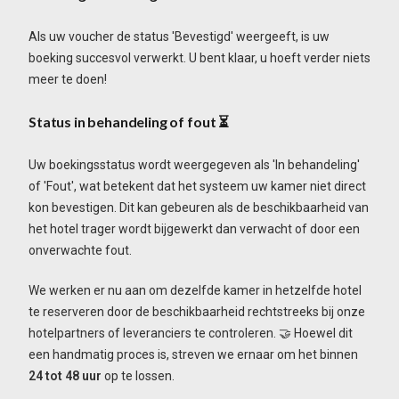
Als uw voucher de status 'Bevestigd' weergeeft, is uw
boeking succesvol verwerkt. U bent klaar, u hoeft verder niets
meer te doen!
Status in behandeling of fout
⏳
Uw boekingsstatus wordt weergegeven als 'In behandeling'
of 'Fout', wat betekent dat het systeem uw kamer niet direct
kon bevestigen. Dit kan gebeuren als de beschikbaarheid van
het hotel trager wordt bijgewerkt dan verwacht of door een
onverwachte fout.
We werken er nu aan om dezelfde kamer in hetzelfde hotel
te reserveren door de beschikbaarheid rechtstreeks bij onze
hotelpartners of leveranciers te controleren. 🤝 Hoewel dit
een handmatig proces is, streven we ernaar om het binnen
24 tot 48 uur
op te lossen.