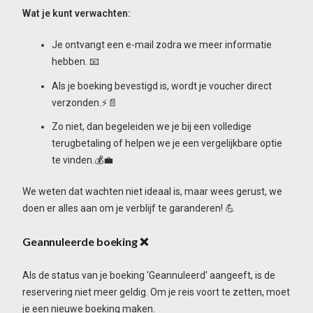
Wat je kunt verwachten:
Je ontvangt een e-mail zodra we meer informatie
hebben. 📧
Als je boeking bevestigd is, wordt je voucher direct
verzonden.⚡📄
Zo niet, dan begeleiden we je bij een volledige
terugbetaling of helpen we je een vergelijkbare optie
te vinden.💰💼
We weten dat wachten niet ideaal is, maar wees gerust, we
doen er alles aan om je verblijf te garanderen! 💪
Geannuleerde boeking
❌
Als de status van je boeking 'Geannuleerd' aangeeft, is de
reservering niet meer geldig. Om je reis voort te zetten, moet
je een nieuwe boeking maken.