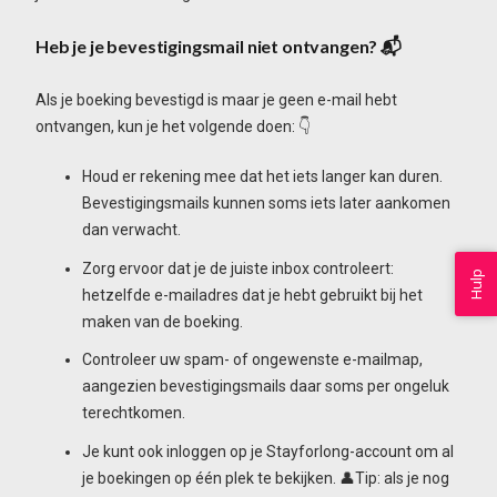
Heb je je bevestigingsmail niet ontvangen?
📬
Als je boeking bevestigd is maar je geen e-mail hebt
ontvangen, kun je het volgende doen: 👇
Houd er rekening mee dat het iets langer kan duren.
Bevestigingsmails kunnen soms iets later aankomen
dan verwacht.
Zorg ervoor dat je de juiste inbox controleert:
Hulp
hetzelfde e-mailadres dat je hebt gebruikt bij het
maken van de boeking.
Controleer uw spam- of ongewenste e-mailmap,
aangezien bevestigingsmails daar soms per ongeluk
terechtkomen.
Je kunt ook inloggen op je Stayforlong-account om al
je boekingen op één plek te bekijken. 👤Tip: als je nog