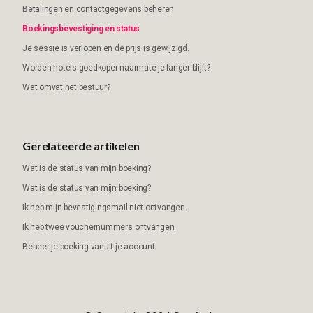
Betalingen en contactgegevens beheren
Boekingsbevestiging en status
Je sessie is verlopen en de prijs is gewijzigd.
Worden hotels goedkoper naarmate je langer blijft?
Wat omvat het bestuur?
Gerelateerde artikelen
Wat is de status van mijn boeking?
Wat is de status van mijn boeking?
Ik heb mijn bevestigingsmail niet ontvangen.
Ik heb twee vouchernummers ontvangen.
Beheer je boeking vanuit je account.