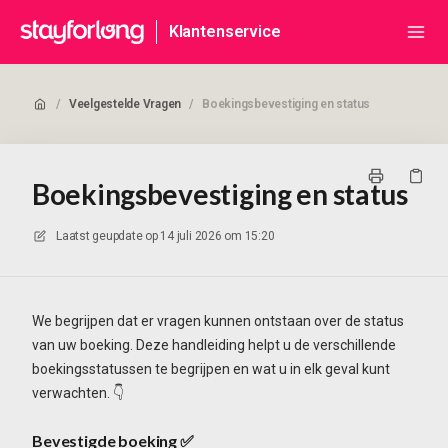
Klantenservice
/
Veelgestelde Vragen
/
Boekingsbevestiging en status
Boekingsbevestiging en status
Laatst geupdate op
14 juli 2026 om 15:20
We begrijpen dat er vragen kunnen ontstaan over de status
van uw boeking. Deze handleiding helpt u de verschillende
boekingsstatussen te begrijpen en wat u in elk geval kunt
verwachten. 👇
Bevestigde boeking
✅