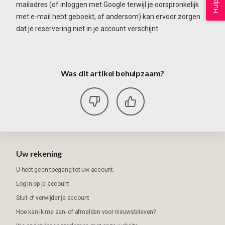
Hulp
mailadres (of inloggen met Google terwijl je oorspronkelijk
met e-mail hebt geboekt, of andersom) kan ervoor zorgen
dat je reservering niet in je account verschijnt.
Was dit artikel behulpzaam?
Uw rekening
U hebt geen toegang tot uw account.
Log in op je account.
Sluit of verwijder je account
Hoe kan ik me aan- of afmelden voor nieuwsbrieven?