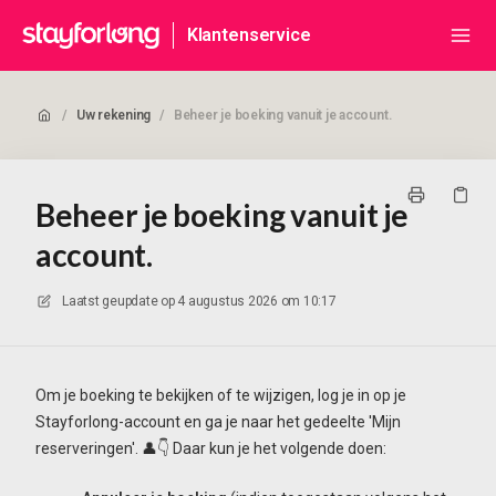
Klantenservice
/
Uw rekening
/
Beheer je boeking vanuit je account.
Beheer je boeking vanuit je
account.
Laatst geupdate op
4 augustus 2026 om 10:17
Om je boeking te bekijken of te wijzigen, log je in op je
Stayforlong-account en ga je naar het gedeelte 'Mijn
reserveringen'. 👤👇 Daar kun je het volgende doen: