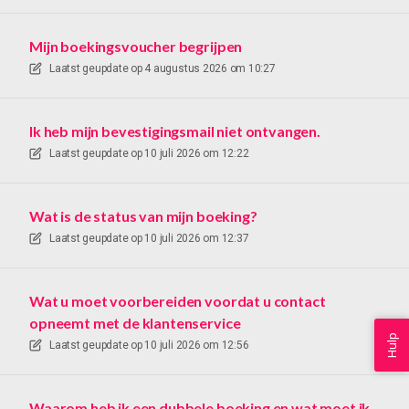
Mijn boekingsvoucher begrijpen
Laatst geupdate op
4 augustus 2026 om 10:27
Ik heb mijn bevestigingsmail niet ontvangen.
Laatst geupdate op
10 juli 2026 om 12:22
Wat is de status van mijn boeking?
Laatst geupdate op
10 juli 2026 om 12:37
Wat u moet voorbereiden voordat u contact
opneemt met de klantenservice
Hulp
Laatst geupdate op
10 juli 2026 om 12:56
Waarom heb ik een dubbele boeking en wat moet ik