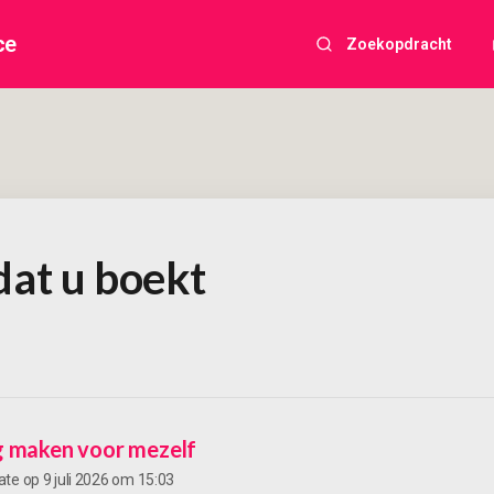
ce
Zoekopdracht
at u boekt
g maken voor mezelf
ate op
9 juli 2026 om 15:03