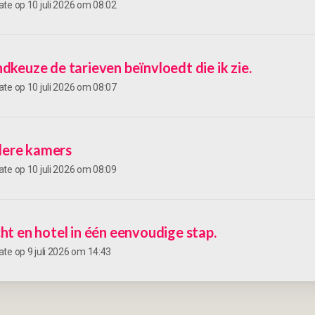
ate op
10 juli 2026 om 08:02
ndkeuze de tarieven beïnvloedt die ik zie.
ate op
10 juli 2026 om 08:07
ere kamers
ate op
10 juli 2026 om 08:09
cht en hotel in één eenvoudige stap.
ate op
9 juli 2026 om 14:43