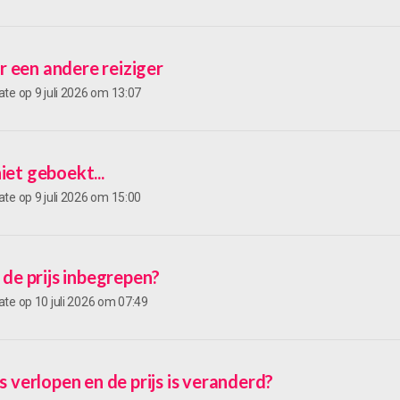
 een andere reiziger
ate op
9 juli 2026 om 13:07
iet geboekt...
ate op
9 juli 2026 om 15:00
j de prijs inbegrepen?
ate op
10 juli 2026 om 07:49
is verlopen en de prijs is veranderd?